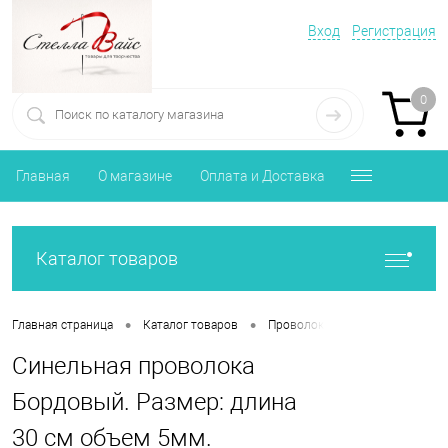
Вход
Регистрация
0
Главная
О магазине
Оплата и Доставка
Каталог товаров
•
•
•
Главная страница
Каталог товаров
Проволока, клей, пистолеты
Синельная проволока
Бордовый. Размер: длина
30 см объем 5мм.