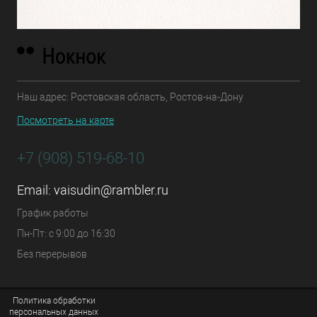
Наш адрес: Ростовская область, Ростов-на-Дону
Посмотреть на карте
+7 (908) 519-68-10
Email:
vaisudin@rambler.ru
График работы
Пн-Пт: с 9:00 до 16:30
Без перерывов
Политика обработки
персональных данных