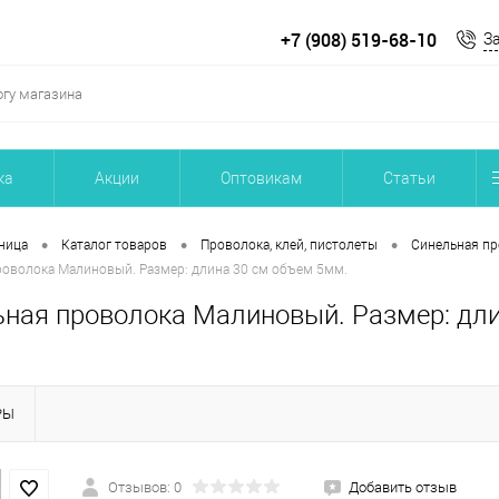
+7 (908) 519-68-10
З
ка
Акции
Оптовикам
Статьи
•
•
•
ница
Каталог товаров
Проволока, клей, пистолеты
Синельная пр
роволока Малиновый. Размер: длина 30 см объем 5мм.
ная проволока Малиновый. Размер: дли
РЫ
Отзывов: 0
Добавить отзыв