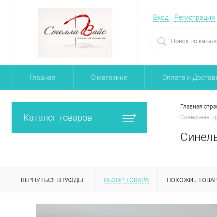
Вход
Регистрация
Главная
О магазине
Оплата и Достав
Главная стра
Каталог товаров
Синельная п
Синель
ВЕРНУТЬСЯ В РАЗДЕЛ
ОБЗОР ТОВАРА
ПОХОЖИЕ ТОВА