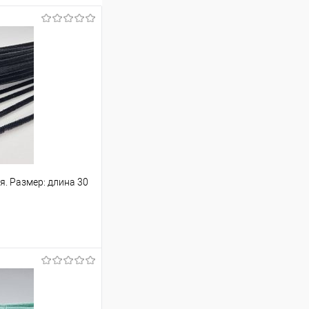
. Размер: длина 30
ину