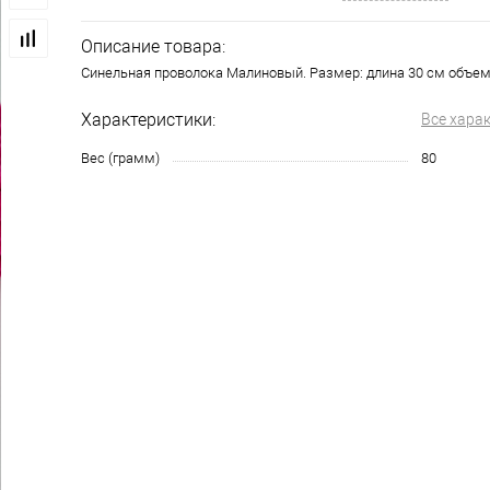
Описание товара:
Синельная проволока Малиновый. Размер: длина 30 см объе
Характеристики:
Все хара
Вес (грамм)
80