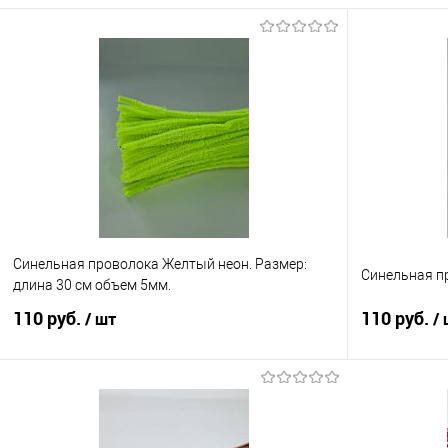
Синельная проволока Желтый неон. Размер:
Синельная п
длина 30 см объем 5мм.
110 руб.
110 руб.
/ шт
/
В корзину