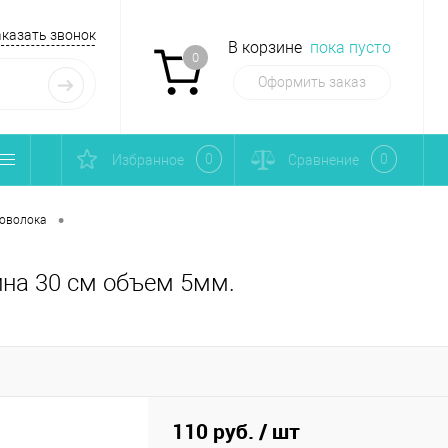
аказать звонок
В корзине
пока пусто
0
Оформить заказ
0
0
Избранное
Сравнение
•
оволока
на 30 см объем 5мм.
110 руб.
/ шт