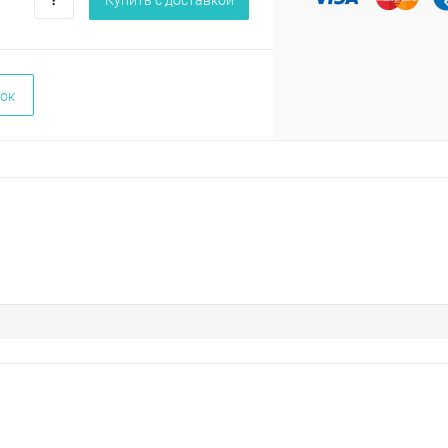
Купить c доставкой
ок