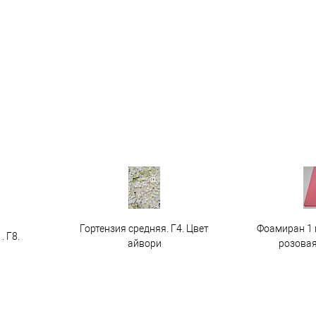
Гортензия средняя. Г4. Цвет
Фоамиран 1 
. Г8.
айвори
розовая