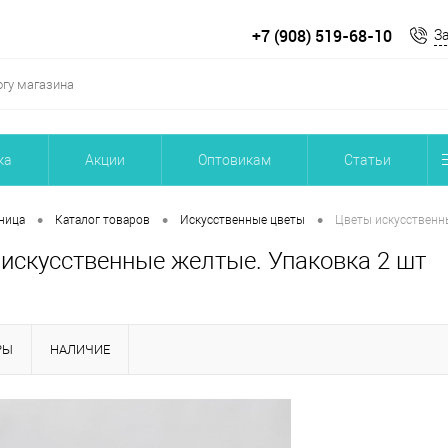
+7 (908) 519-68-10
З
ка
Акции
Оптовикам
Статьи
•
•
•
ница
Каталог товаров
Искусственные цветы
Цветы искусственн
искусственные желтые. Упаковка 2 шт
РЫ
НАЛИЧИЕ