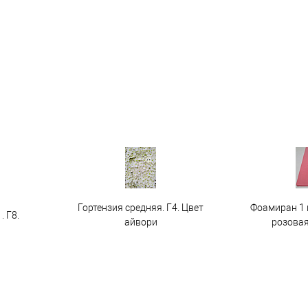
Гортензия средняя. Г4. Цвет
Фоамиран 1 
. Г8.
айвори
розовая