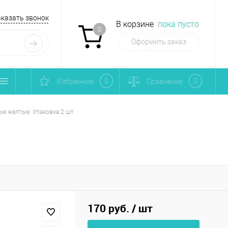
аказать звонок
В корзине
пока пусто
0
Оформить заказ
0
0
Избранное
Сравнение
ые желтые. Упаковка 2 шт
170 руб.
/ шт