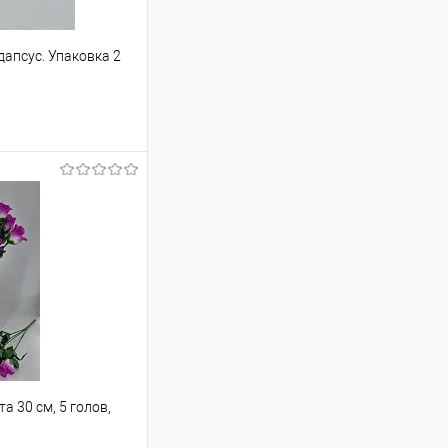
апсус. Упаковка 2
аться
Сравнение
Недоступно
а 30 см, 5 голов,