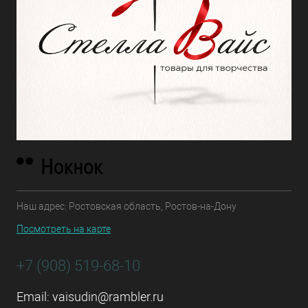
Наш адрес: Ростовская область, Ростов-на-Дону
Посмотреть на карте
+7 (908) 519-68-10
Email:
vaisudin@rambler.ru