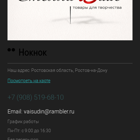
Наш адрес: Ростовская область, Ростов-на-Дону
Посмотреть на карте
+7 (908) 519-68-10
Email:
vaisudin@rambler.ru
График работы
Пн-Пт: с 9:00 до 16:30
Без перерывов