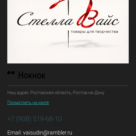
Наш адрес: Ростовская область, Ростов-на-Дону
Посмотреть на карте
+7 (908) 519-68-10
Email:
vaisudin@rambler.ru