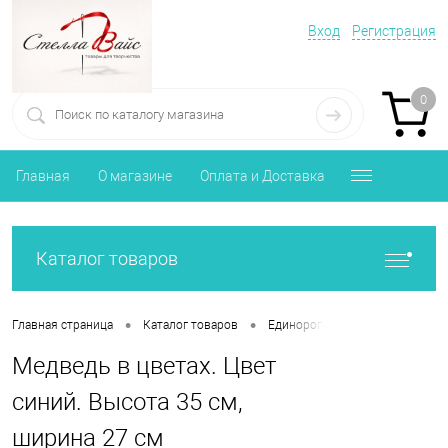
Вход
Регистрация
0
Главная
О магазине
Оплата и Доставка
Каталог товаров
•
•
Главная страница
Каталог товаров
Единороги, Медведи из цветов.
Медведь в цветах. Цвет
синий. Высота 35 см,
ширина 27 см