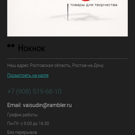
Наш адрес: Ростовская область, Ростов-на-Дону
Посмотреть на карте
+7 (908) 519-68-10
Email:
vaisudin@rambler.ru
График работы
Пн-Пт: с 9:00 до 16:30
Без перерывов