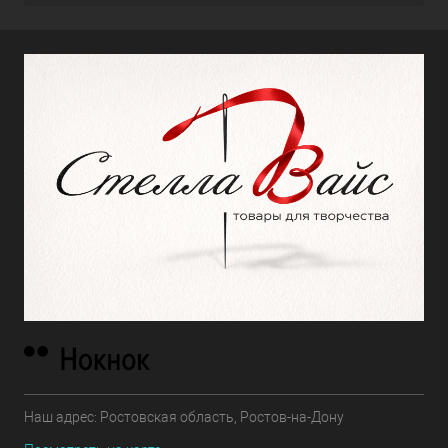
Наш адрес: Ростовская область, Ростов-на-Дону