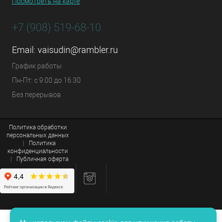
Посмотреть на карте
+7 (908) 519-68-10
Email:
vaisudin@rambler.ru
График работы
Пн-Пт: с 9:00 до 16:30
Без перерывов
Политика обработки
персональных данных
|
Политика
конфиденциальности
|
Публичная оферта