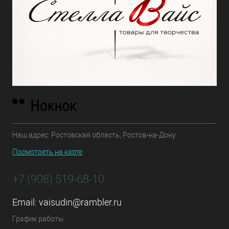
Наш адрес: Ростовская область, Ростов-на-Дону
Посмотреть на карте
+7 (908) 519-68-10
Email:
vaisudin@rambler.ru
График работы