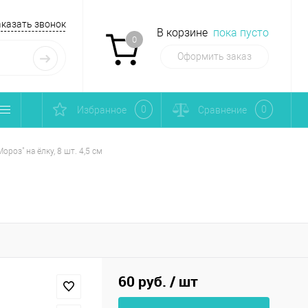
аказать звонок
В корзине
пока пусто
0
Оформить заказ
0
0
Избранное
Сравнение
роз" на ёлку, 8 шт. 4,5 см
60 руб.
/ шт