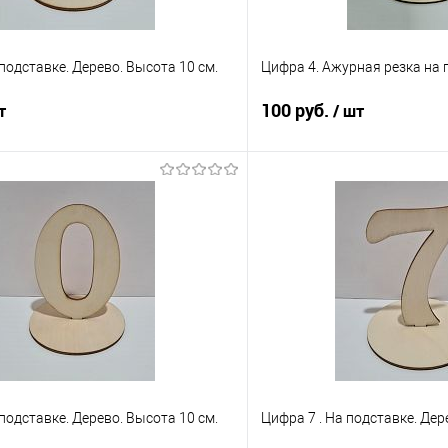
 подставке. Дерево. Высота 10 см.
Цифра 4. Ажурная резка на 
100 руб.
т
/ шт
В корзину
В корз
 клик
Сравнение
Купить в 1 клик
е
В наличии
В избранное
 подставке. Дерево. Высота 10 см.
Цифра 7 . На подставке. Дер