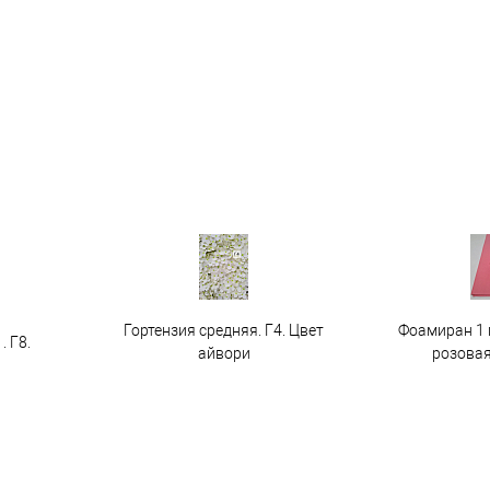
Гортензия средняя. Г4. Цвет
Фоамиран 1 
. Г8.
айвори
розовая