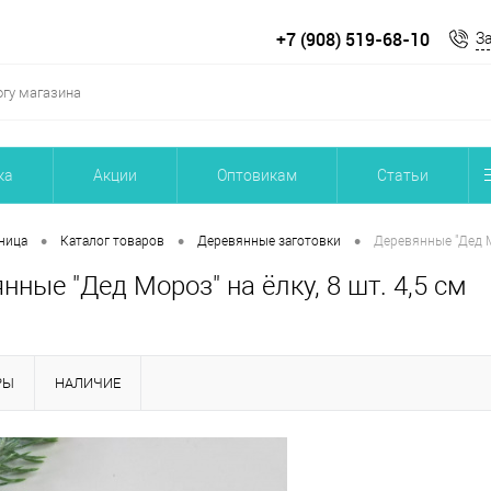
+7 (908) 519-68-10
З
ка
Акции
Оптовикам
Статьи
•
•
•
ница
Каталог товаров
Деревянные заготовки
Деревянные "Дед Мо
нные "Дед Мороз" на ёлку, 8 шт. 4,5 см
РЫ
НАЛИЧИЕ