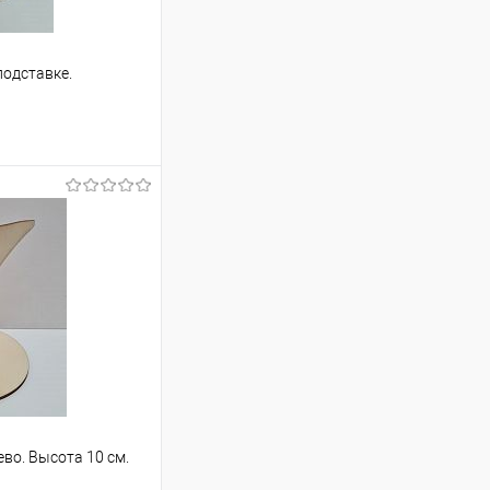
подставке.
ину
Сравнение
В наличии
ево. Высота 10 см.