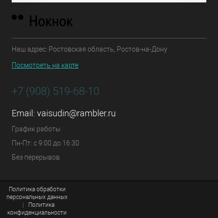
Наш адрес: Ростовская область, Ростов-на-Дону
Посмотреть на карте
+7 (908) 519-68-10
Email:
vaisudin@rambler.ru
График работы
Пн-Пт: с 9:00 до 16:30
Без перерывов
Политика обработки
персональных данных
|
Политика
конфиденциальности