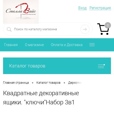
Вход
Регистрация
0
Главная
О магазине
Оплата и Доставка
Каталог товаров
•
•
Главная страница
Каталог товаров
Деревянные ящики, сундуки, ч
Квадратные декоративные
ящики. "ключи"Набор 3в1