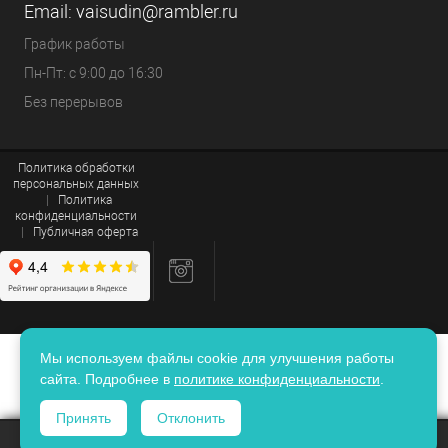
Email:
vaisudin@rambler.ru
График работы
Пн-Пт: с 9:00 до 16:30
Без перерывов
Политика обработки
персональных данных
|
Политика
конфиденциальности
|
Публичная оферта
Мы используем файлы cookie для улучшения работы
сайта. Подробнее в
политике конфиденциальности
.
Принять
Отклонить