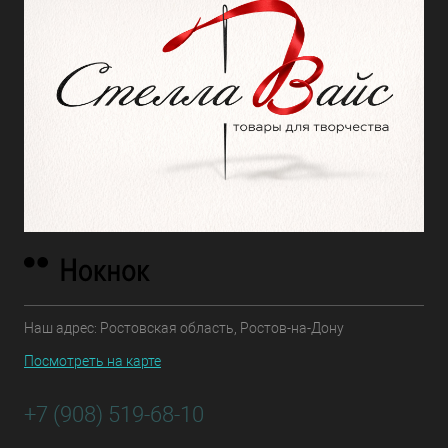
Наш адрес: Ростовская область, Ростов-на-Дону
Посмотреть на карте
+7 (908) 519-68-10