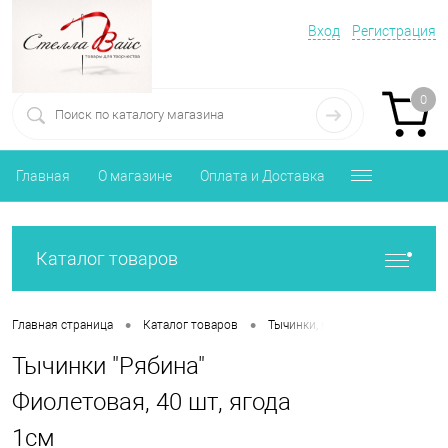
Вход
Регистрация
0
Главная
О магазине
Оплата и Доставка
Каталог товаров
•
•
Главная страница
Каталог товаров
Тычинки, ягоды, фрукты, овощи .
Тычинки "Рябина"
Фиолетовая, 40 шт, ягода
1см