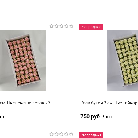
Распродажа
 см. Цвет светло розовый
Роза бутон 3 см. Цвет айвор
750 руб.
 шт
/ шт
Распродажа