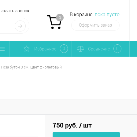
аказать звонок
В корзине
пока пусто
0
Оформить заказ
0
0
Избранное
Сравнение
Роза бутон 3 см. Цвет фиолетовый
750 руб.
/ шт