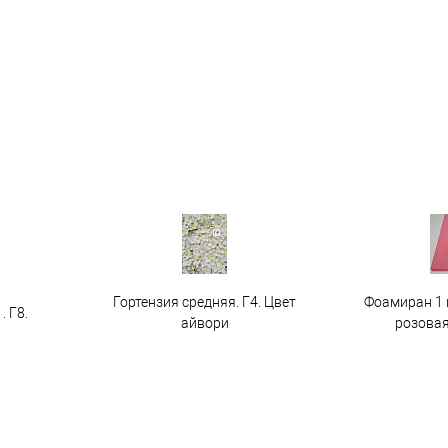
Гортензия средняя. Г4. Цвет
Фоамиран 1 
. Г8.
айвори
розовая