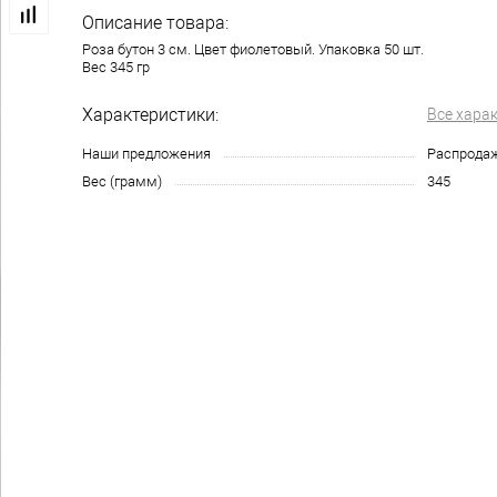
Описание товара:
Роза бутон 3 см. Цвет фиолетовый. Упаковка 50 шт.
Вес 345 гр
Характеристики:
Все хара
Наши предложения
Распрода
Вес (грамм)
345