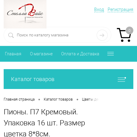
Вход
Регистрация
0
Главная
О магазине
Оплата и Доставка
Каталог товаров
•
•
•
Главная страница
Каталог товаров
Цветы декоративные
Пио
Пионы. П7 Кремовый.
Упаковка 16 шт. Размер
цветка 8*8см.