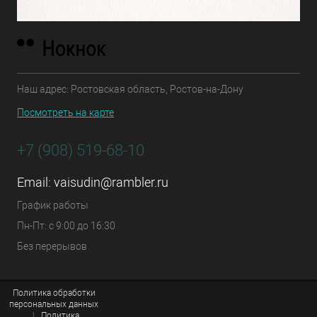
Наш адрес: Ростовская область, Ростов-на-Дону
Посмотреть на карте
+7 (908) 519-68-10
Email:
vaisudin@rambler.ru
График работы
Пн-Пт: с 9:00 до 16:30
Без перерывов
Политика обработки
персональных данных
|
Политика