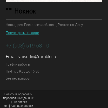
Наш адрес: Ростовская область, Ростов-на-Дону
Посмотреть на карте
+7 (908) 519-68-10
Email:
vaisudin@rambler.ru
График работы
Пн-Пт: с 9:00 до 16:30
Без перерывов
Политика обработки
персональных данных
|
Политика
конфиденциальности