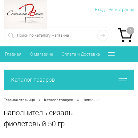
Вход
Регистрация
0
Главная
О магазине
Оплата и Доставка
Каталог товаров
•
•
•
Главная страница
Каталог товаров
Наполнитель, Бумага тишью
наполнитель сизаль
фиолетовый 50 гр