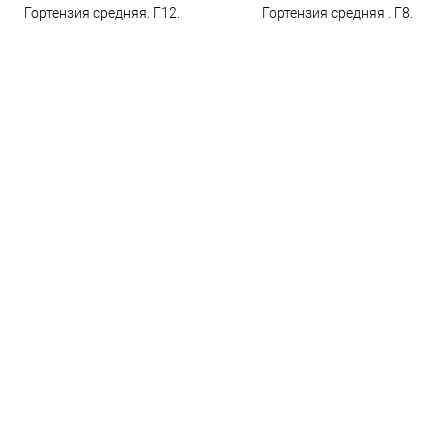
Гортензия средняя. Г12.
Гортензия средняя . Г8.