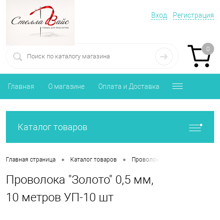
Вход
Регистрация
0
Главная
О магазине
Оплата и Доставка
Каталог товаров
•
•
•
Главная страница
Каталог товаров
Проволока, клей, пистолеты
Проволока "Золото" 0,5 мм,
10 метров УП-10 шт