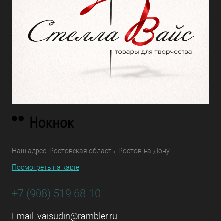
Наш адрес: Ростовская область, Ростов-на-Дону
Посмотреть на карте
+7 (908) 519-68-10
Email:
vaisudin@rambler.ru