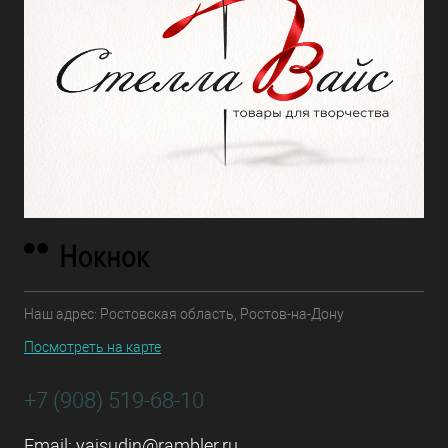
Наш адрес: Ростовская область, Ростов-на-Дону
Посмотреть на карте
+7 (908) 519-68-10
Email:
vaisudin@rambler.ru