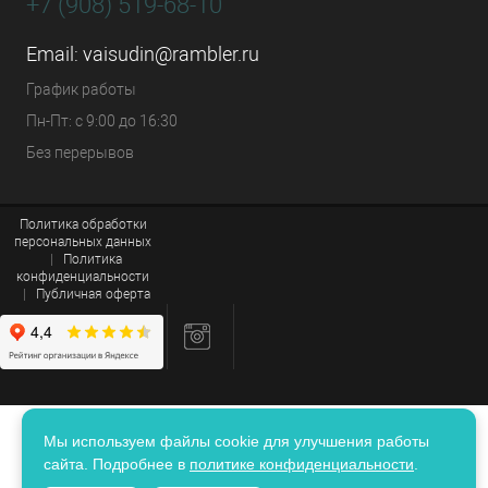
+7 (908) 519-68-10
Email:
vaisudin@rambler.ru
График работы
Пн-Пт: с 9:00 до 16:30
Без перерывов
Политика обработки
персональных данных
|
Политика
конфиденциальности
|
Публичная оферта
Мы используем файлы cookie для улучшения работы
сайта. Подробнее в
политике конфиденциальности
.