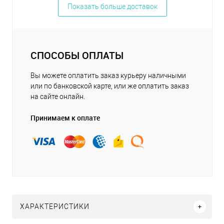
Показать больше доставок
СПОСОБЫ ОПЛАТЫ
Вы можете оплатить заказ курьеру наличными
или по банковской карте, или же оплатить заказ
на сайте онлайн.
Принимаем к оплате
ХАРАКТЕРИСТИКИ