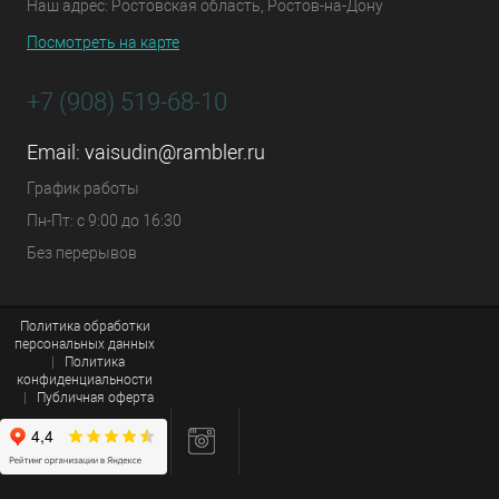
Наш адрес: Ростовская область, Ростов-на-Дону
Посмотреть на карте
+7 (908) 519-68-10
Email:
vaisudin@rambler.ru
График работы
Пн-Пт: с 9:00 до 16:30
Без перерывов
Политика обработки
персональных данных
|
Политика
конфиденциальности
|
Публичная оферта