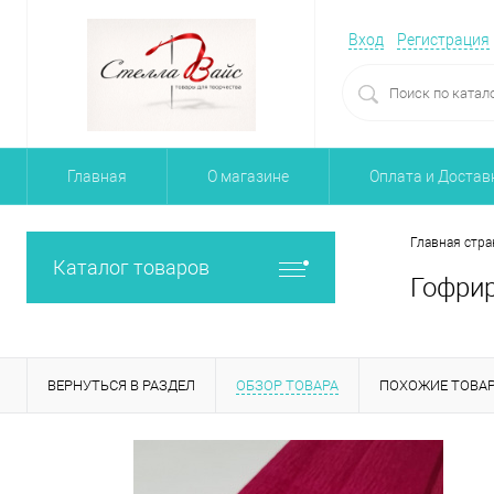
Вход
Регистрация
Главная
О магазине
Оплата и Достав
Главная стра
Каталог товаров
Гофрир
ВЕРНУТЬСЯ В РАЗДЕЛ
ОБЗОР ТОВАРА
ПОХОЖИЕ ТОВА