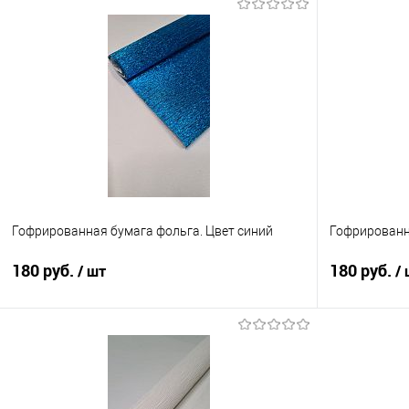
Гофрированная бумага фольга. Цвет синий
Гофрированн
180 руб.
180 руб.
/ шт
/
В корзину
Купить в 1 клик
Сравнение
Купить в 1