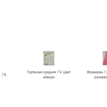
Гортензия средняя. Г4. Цвет
Фоамиран 1 
. Г8.
айвори
розовая