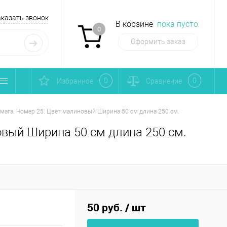
аказать звонок
В корзине
пока пусто
0
Оформить заказ
0
0
Избранное
Сравнение
мага. Номер 25. Цвет малиновый Ширина 50 см длина 250 см.
овый Ширина 50 см длина 250 см.
50 руб.
/ шт