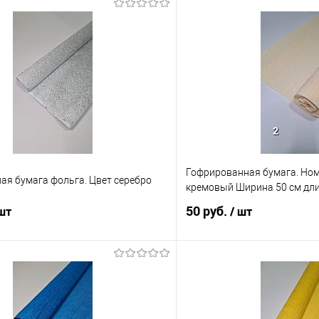
Гофрированная бумага. Ном
ая бумага фольга. Цвет серебро
кремовый Ширина 50 см дли
50 руб.
 шт
/ шт
В корзину
В корз
 клик
Сравнение
Купить в 1 клик