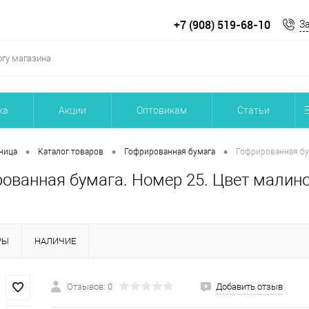
+7 (908) 519-68-10
З
ка
Акции
Оптовикам
Статьи
•
•
•
ница
Каталог товаров
Гофрированная бумага
Гофрированная бу
ованная бумага. Номер 25. Цвет малин
РЫ
НАЛИЧИЕ
Отзывов: 0
Добавить отзыв