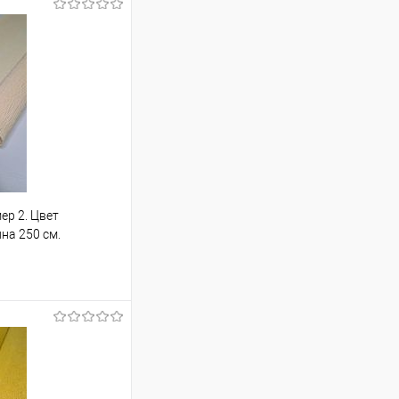
ер 2. Цвет
на 250 см.
ину
Сравнение