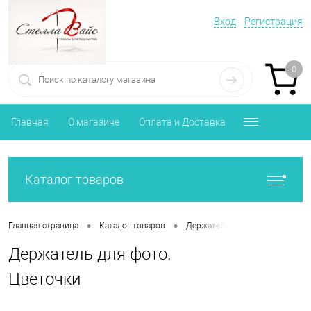
Вход
Регистрация
0
Главная
О магазине
Оплата и Доставка
Каталог товаров
•
•
Главная страница
Каталог товаров
Держатель для фото с прищепк
Держатель для фото.
Цветочки