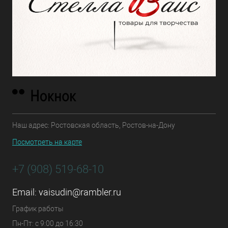
Наш адрес: Ростовская область, Ростов-на-Дону
Посмотреть на карте
+7 (908) 519-68-10
Email:
vaisudin@rambler.ru
График работы
Пн-Пт: с 9:00 до 16:30