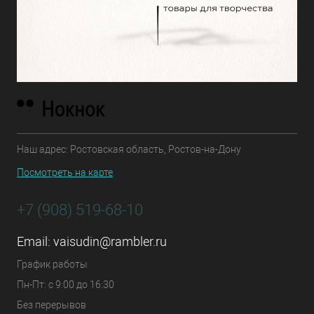
Наш адрес: Ростовская область, Ростов-на-Дону
Посмотреть на карте
+7 (908) 519-68-10
Email:
vaisudin@rambler.ru
График работы
Пн-Пт: с 9:00 до 16:30
Без перерывов