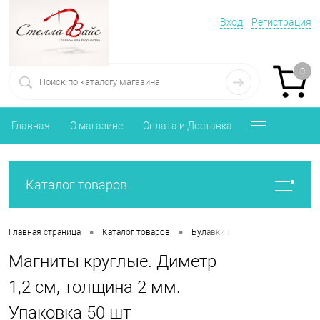
Вход
Регистрация
0
Главная
О магазине
Оплата и Доставка
Каталог товаров
•
•
Главная страница
Каталог товаров
Булавки и расходные материа
Магниты круглые. Диметр
1,2 см, толщина 2 мм.
Упаковка 50 шт