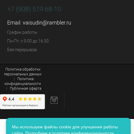
+7 (908) 519-68-10
Email:
vaisudin@rambler.ru
График работы
Пн-Пт: с 9:00 до 16:30
Без перерывов
Политика обработки
персональных данных
|
Политика
конфиденциальности
|
Публичная оферта
Мы используем файлы cookie для улучшения работы
сайта. Подробнее в
политике конфиденциальности
.