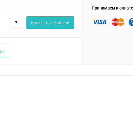
Принимаем к оплате
Купить c доставкой
ок