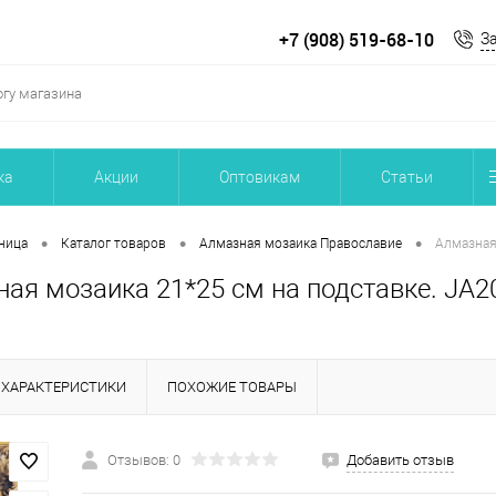
+7 (908) 519-68-10
З
ка
Акции
Оптовикам
Статьи
•
•
•
ница
Каталог товаров
Алмазная мозаика Православие
Алмазная
ая мозаика 21*25 см на подставке. JA2
ХАРАКТЕРИСТИКИ
ПОХОЖИЕ ТОВАРЫ
Отзывов: 0
Добавить отзыв