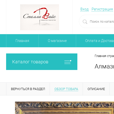
Вход
Регистрация
Главная
О магазине
Оплата и Достав
Главная стра
Каталог товаров
Алмазн
ВЕРНУТЬСЯ В РАЗДЕЛ
ОБЗОР ТОВАРА
ОПИСАНИЕ