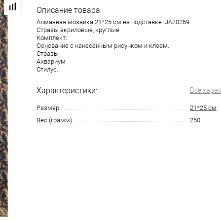
Описание товара:
Алмазная мозаика 21*25 см на подставке. JA20269
Стразы акриловые, круглые
Комплект:
Основание с нанесенным рисунком и клеем.
Стразы
Аквариум
Стилус.
Характеристики:
Все хара
Размер
21*25 см
Вес (грамм)
250