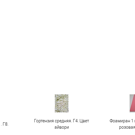
Гортензия средняя. Г4. Цвет
Фоамиран 1 
. Г8.
айвори
розовая