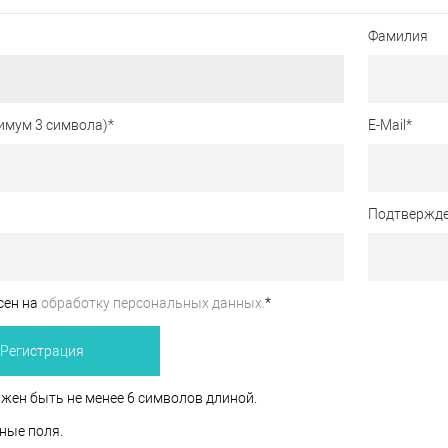
Фамилия
имум 3 символа)
*
E-Mail
*
Подтвержде
сен на
обработку персональных данных.
*
жен быть не менее 6 символов длиной.
ные поля.