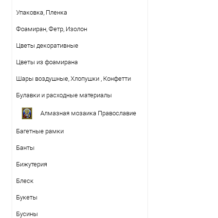
Упаковка, Пленка
Фоамиран, Фетр, Изолон
Цветы декоративные
Цветы из фоамирана
Шары воздушные, Хлопушки , Конфетти
Булавки и расходные материалы
Алмазная мозаика Православие
Багетные рамки
Банты
Бижутерия
Блеск
Букеты
Бусины