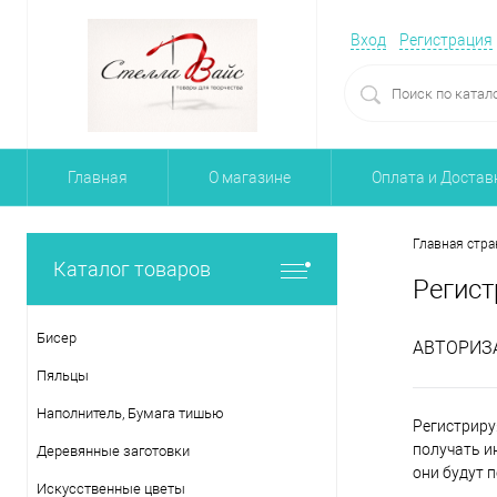
Вход
Регистрация
Главная
О магазине
Оплата и Достав
Главная стра
Каталог товаров
Регист
Бисер
АВТОРИЗ
Пяльцы
Наполнитель, Бумага тишью
Регистриру
получать и
Деревянные заготовки
они будут 
Искусственные цветы