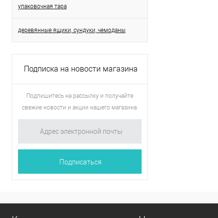
упаковочная тара
деревянные ящики, сундуки, чемоданы
Подписка на новости магазина
Подпишитесь на рассылку и получайте
свежие новости и акции нашего магазина.