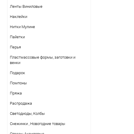
Ленты Виниловые
Наклейки
Нитки Mулине
Пайетки
Перья
Пластмассовые формы, заготовки и
венки
Подарок
Помпоны
Пряжа
Распродажа
Светодиоды, Колбы
Снежинки , Новогодние товары
Стразы Акриловые