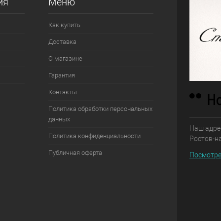
ия
Меню
Как купить
Доставка
О магазине
Гарантия
Контакты
Политика обработки персональных
данных
Наш адрес
Политика конфиденциальности
Ростов-н
Публичная оферта
Посмотре