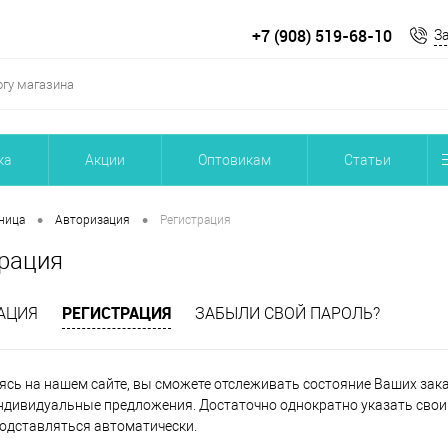
+7 (908) 519-68-10
З
ка
Акции
Оптовикам
Статьи
•
•
ница
Авторизация
Регистрация
рация
РЕГИСТРАЦИЯ
АЦИЯ
ЗАБЫЛИ СВОЙ ПАРОЛЬ?
ясь на нашем сайте, вы сможете отслеживать состояние Ваших заказ
ндивидуальные предложения. Достаточно однократно указать свои 
подставляться автоматически.