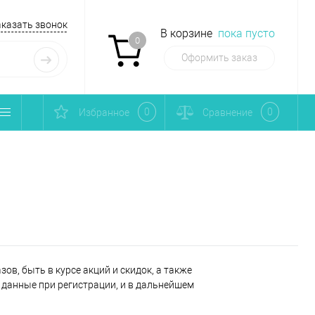
аказать звонок
В корзине
пока пусто
0
Оформить заказ
0
0
Избранное
Сравнение
ов, быть в курсе акций и скидок, а также
данные при регистрации, и в дальнейшем