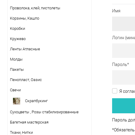
Проволока, клей, пистолеты
Имя
Корзины, Кашпо
Коробки
Логин (мин
Кружево
Ленты Атласные
Молды
Пароль
*
Пакеты
Пенопласт, Оазис
Свечи
Я согла
Скрапбукинг
Сухоцветы , Розы стабилизированные
Пароль дол
Багетная мастерская
*
Обязатель
Ткани, Нитки