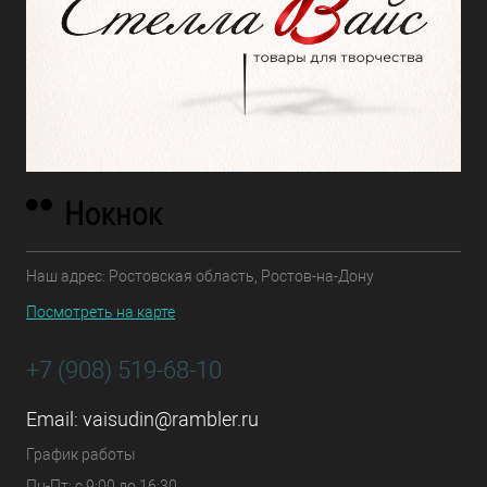
Наш адрес: Ростовская область, Ростов-на-Дону
Посмотреть на карте
+7 (908) 519-68-10
Email:
vaisudin@rambler.ru
График работы
Пн-Пт: с 9:00 до 16:30