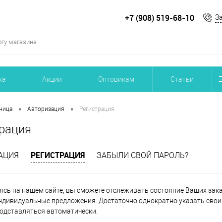
+7 (908) 519-68-10
З
ка
Акции
Оптовикам
Статьи
•
•
ница
Авторизация
Регистрация
рация
РЕГИСТРАЦИЯ
АЦИЯ
ЗАБЫЛИ СВОЙ ПАРОЛЬ?
ясь на нашем сайте, вы сможете отслеживать состояние Ваших заказ
ндивидуальные предложения. Достаточно однократно указать свои 
подставляться автоматически.