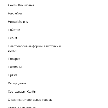
Ленты Виниловые
Наклейки
Нитки Mулине
Пайетки
Перья
Пластмассовые формы, заготовки и
венки
Подарок
Помпоны
Пряжа
Распродажа
Светодиоды, Колбы
Снежинки , Новогодние товары
Стразы Акриловые