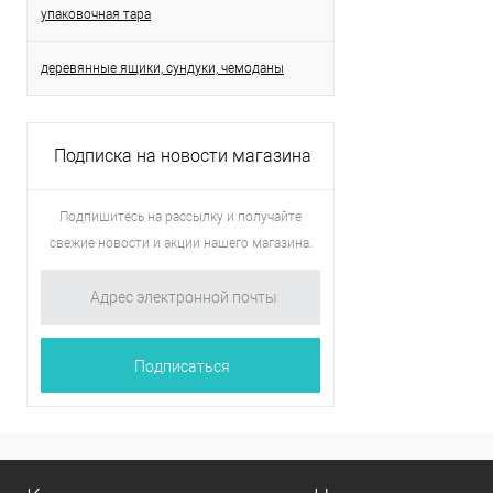
упаковочная тара
деревянные ящики, сундуки, чемоданы
Подписка на новости магазина
Подпишитесь на рассылку и получайте
свежие новости и акции нашего магазина.