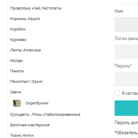
Проволока, клей, пистолеты
Имя
Корзины, Кашпо
Коробки
Логин (мин
Кружево
Ленты Атласные
Молды
Пароль
*
Пакеты
Пенопласт, Оазис
Свечи
Я согла
Скрапбукинг
Сухоцветы , Розы стабилизированные
Пароль дол
Багетная мастерская
*
Обязатель
Ткани, Нитки