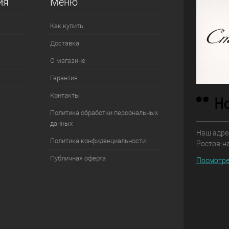
ия
Меню
Как купить
Доставка
О магазине
Гарантия
Контакты
Политика обработки персональных
данных
Наш адрес
Политика конфиденциальности
Ростов-н
Публичная оферта
Посмотре