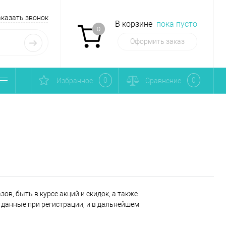
аказать звонок
В корзине
пока пусто
0
Оформить заказ
0
0
Избранное
Сравнение
ов, быть в курсе акций и скидок, а также
данные при регистрации, и в дальнейшем