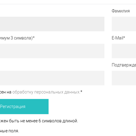
Фамилия
имум 3 символа)
*
E-Mail
*
Подтвержде
сен на
обработку персональных данных.
*
жен быть не менее 6 символов длиной.
ные поля.