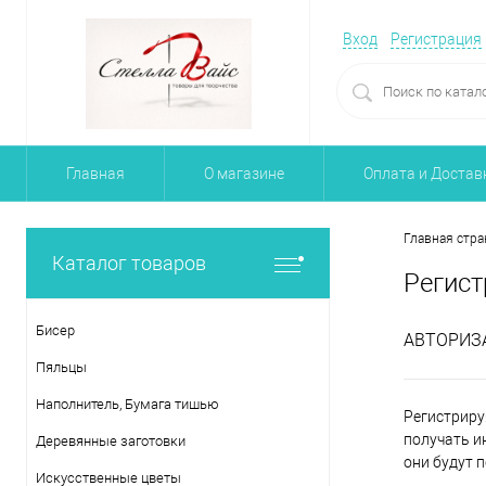
Вход
Регистрация
Главная
О магазине
Оплата и Достав
Главная стра
Каталог товаров
Регист
Бисер
АВТОРИЗ
Пяльцы
Наполнитель, Бумага тишью
Регистриру
получать и
Деревянные заготовки
они будут 
Искусственные цветы