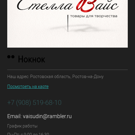
Наш адрес: Ростовская область, Ростов-на-Дону
Посмотреть на карте
+7 (908) 519-68-10
Email:
vaisudin@rambler.ru
График работы
Пн-Пт: с 9:00 до 16:30