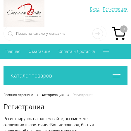
Вход
Регистрация
0
Главная
О магазине
Оплата и Доставка
Каталог товаров
•
•
Главная страница
Авторизация
Регистрация
Регистрация
Регистрируясь на нашем сайте, вы сможете
отслеживать состояние Ваших заказов, быть в