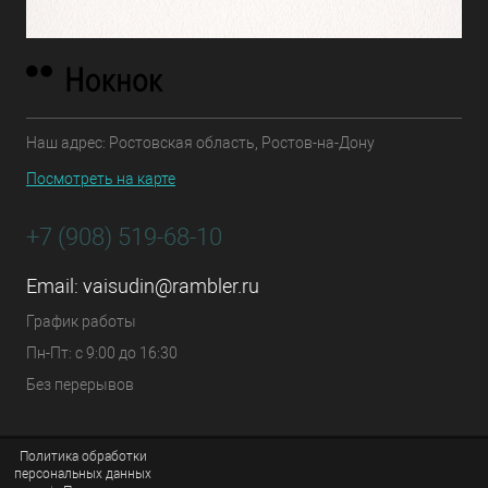
Наш адрес: Ростовская область, Ростов-на-Дону
Посмотреть на карте
+7 (908) 519-68-10
Email:
vaisudin@rambler.ru
График работы
Пн-Пт: с 9:00 до 16:30
Без перерывов
Политика обработки
персональных данных