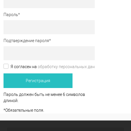
Пароль
*
Подтверждение пароля
*
Я согласен на
обработку персональных данных.
*
Пароль должен быть не менее 6 символов
длиной.
*
Обязательные поля.