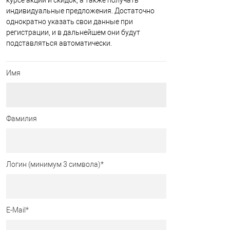
курсе акций и скидок, а также получать
индивидуальные предложения. Достаточно
однократно указать свои данные при
регистрации, и в дальнейшем они будут
подставляться автоматически.
Имя
Фамилия
Логин (минимум 3 символа)
*
E-Mail
*