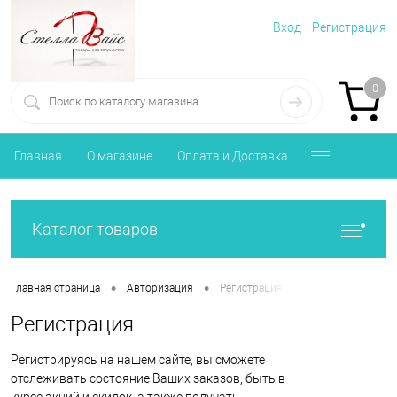
Вход
Регистрация
0
Главная
О магазине
Оплата и Доставка
Каталог товаров
•
•
Главная страница
Авторизация
Регистрация
Регистрация
Регистрируясь на нашем сайте, вы сможете
отслеживать состояние Ваших заказов, быть в