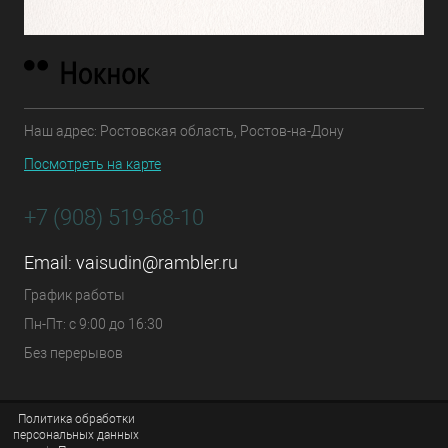
Наш адрес: Ростовская область, Ростов-на-Дону
Посмотреть на карте
+7 (908) 519-68-10
Email:
vaisudin@rambler.ru
График работы
Пн-Пт: с 9:00 до 16:30
Без перерывов
Политика обработки
персональных данных