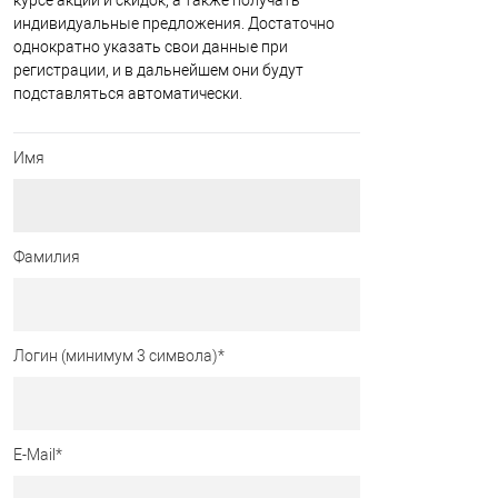
курсе акций и скидок, а также получать
индивидуальные предложения. Достаточно
однократно указать свои данные при
регистрации, и в дальнейшем они будут
подставляться автоматически.
Имя
Фамилия
Логин (минимум 3 символа)
*
E-Mail
*