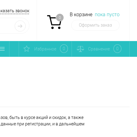
аказать звонок
В корзине
пока пусто
0
Оформить заказ
0
0
Избранное
Сравнение
ов, быть в курсе акций и скидок, а также
данные при регистрации, и в дальнейшем