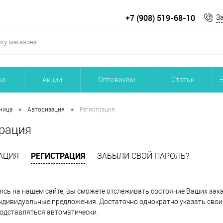
+7 (908) 519-68-10
З
ка
Акции
Оптовикам
Статьи
•
•
ница
Авторизация
Регистрация
рация
РЕГИСТРАЦИЯ
АЦИЯ
ЗАБЫЛИ СВОЙ ПАРОЛЬ?
ясь на нашем сайте, вы сможете отслеживать состояние Ваших заказ
ндивидуальные предложения. Достаточно однократно указать свои 
подставляться автоматически.