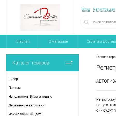
Вход
Регистрация
Главная
О магазине
Оплата и Достав
Главная стра
Каталог товаров
Регист
Бисер
АВТОРИЗ
Пяльцы
Наполнитель, Бумага тишью
Регистриру
получать и
Деревянные заготовки
они будут 
Искусственные цветы