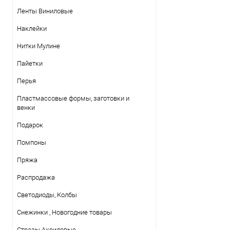
Ленты Виниловые
Наклейки
Нитки Mулине
Пайетки
Перья
Пластмассовые формы, заготовки и
венки
Подарок
Помпоны
Пряжа
Распродажа
Светодиоды, Колбы
Снежинки , Новогодние товары
Стразы Акриловые