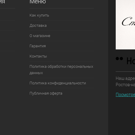
ия
Меню
Как купить
Доставка
О магазине
Гарантия
Контакты
Политика обработки персональных
данных
Наш адрес
Политика конфиденциальности
Ростов-н
Публичная оферта
Посмотре