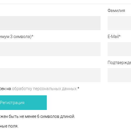
Фамилия
имум 3 символа)
*
E-Mail
*
Подтвержде
сен на
обработку персональных данных.
*
жен быть не менее 6 символов длиной.
ные поля.