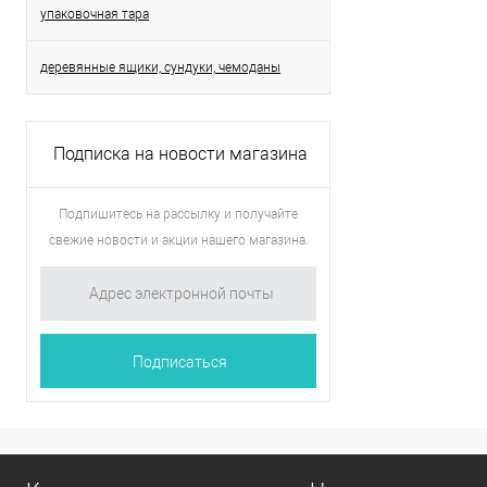
упаковочная тара
деревянные ящики, сундуки, чемоданы
Подписка на новости магазина
Подпишитесь на рассылку и получайте
свежие новости и акции нашего магазина.