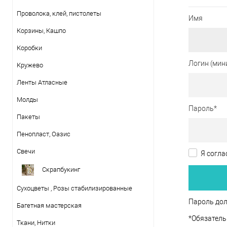
Проволока, клей, пистолеты
Имя
Корзины, Кашпо
Коробки
Логин (мин
Кружево
Ленты Атласные
Молды
Пароль
*
Пакеты
Пенопласт, Оазис
Свечи
Я согла
Скрапбукинг
Сухоцветы , Розы стабилизированные
Пароль дол
Багетная мастерская
*
Обязатель
Ткани, Нитки