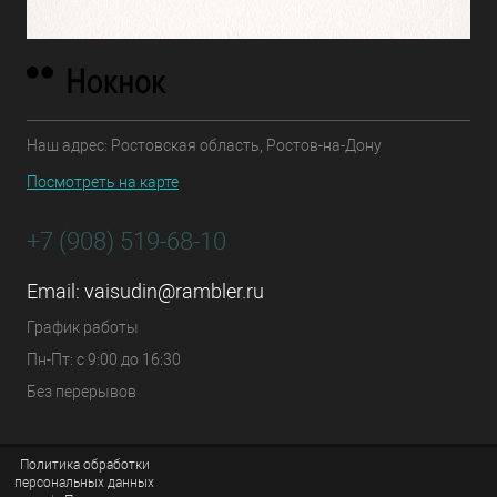
Наш адрес: Ростовская область, Ростов-на-Дону
Посмотреть на карте
+7 (908) 519-68-10
Email:
vaisudin@rambler.ru
График работы
Пн-Пт: с 9:00 до 16:30
Без перерывов
Политика обработки
персональных данных