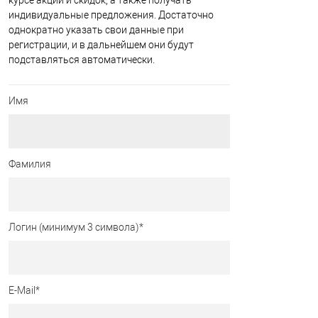
курсе акций и скидок, а также получать
индивидуальные предложения. Достаточно
однократно указать свои данные при
регистрации, и в дальнейшем они будут
подставляться автоматически.
Имя
Фамилия
Логин (минимум 3 символа)
*
E-Mail
*