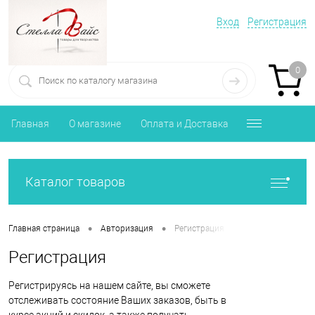
Вход
Регистрация
0
Главная
О магазине
Оплата и Доставка
Каталог товаров
•
•
Главная страница
Авторизация
Регистрация
Регистрация
Регистрируясь на нашем сайте, вы сможете
отслеживать состояние Ваших заказов, быть в