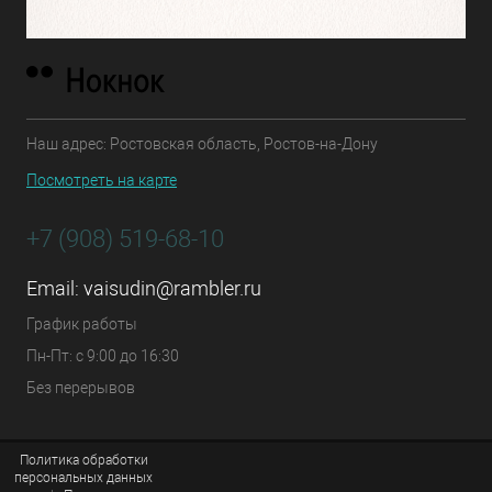
Наш адрес: Ростовская область, Ростов-на-Дону
Посмотреть на карте
+7 (908) 519-68-10
Email:
vaisudin@rambler.ru
График работы
Пн-Пт: с 9:00 до 16:30
Без перерывов
Политика обработки
персональных данных