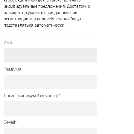
курсе акций и скидок, а также получать
индивидуальные предложения. Достаточно
однократно указать свои данные при
регистрации, и в дальнейшем они будут
подставляться автоматически.
Имя
Фамилия
Логин (минимум 3 символа)
*
E-Mail
*