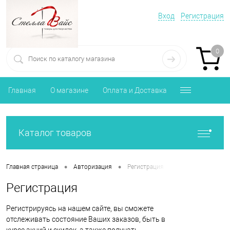
Вход
Регистрация
0
Главная
О магазине
Оплата и Доставка
Каталог товаров
•
•
Главная страница
Авторизация
Регистрация
Регистрация
Регистрируясь на нашем сайте, вы сможете
отслеживать состояние Ваших заказов, быть в