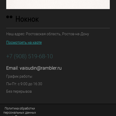
Наш адрес: Ростовская область, Ростов-на-Дону
Посмотреть на карте
+7 (908) 519-68-10
Email:
vaisudin@rambler.ru
График работы
Пн-Пт: с 9:00 до 16:30
Без перерывов
Политика обработки
персональных данных