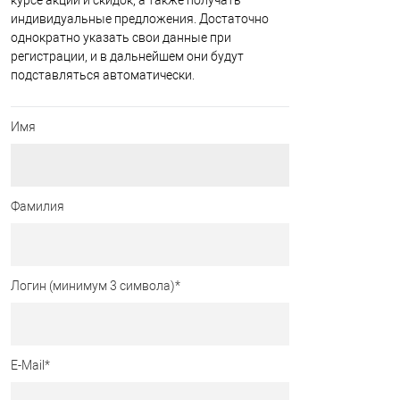
курсе акций и скидок, а также получать
индивидуальные предложения. Достаточно
однократно указать свои данные при
регистрации, и в дальнейшем они будут
подставляться автоматически.
Имя
Фамилия
Логин (минимум 3 символа)
*
E-Mail
*