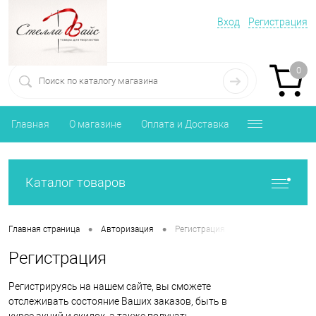
Вход
Регистрация
0
Главная
О магазине
Оплата и Доставка
Каталог товаров
•
•
Главная страница
Авторизация
Регистрация
Регистрация
Регистрируясь на нашем сайте, вы сможете
отслеживать состояние Ваших заказов, быть в