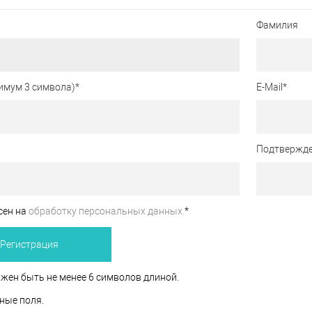
Фамилия
имум 3 символа)
*
E-Mail
*
Подтвержде
сен на
обработку персональных данных.
*
жен быть не менее 6 символов длиной.
ные поля.