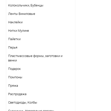
Колокольчики, Бубенцы
Ленты Виниловые
Наклейки
Нитки Mулине
Пайетки
Перья
Пластмассовые формы, заготовки и
венки
Подарок
Помпоны
Пряжа
Распродажа
Светодиоды, Колбы
Снежинки , Новогодние товары