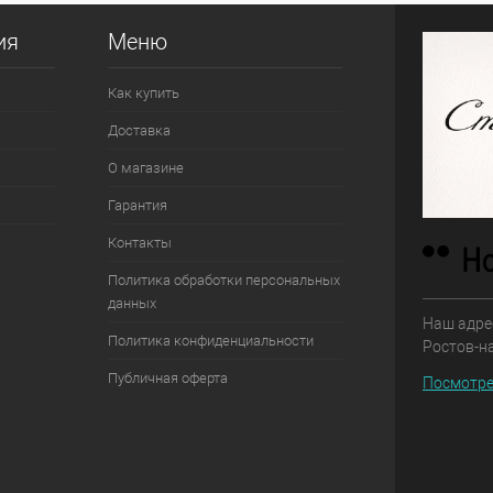
ия
Меню
Как купить
Доставка
О магазине
Гарантия
Контакты
Политика обработки персональных
данных
Наш адрес
Политика конфиденциальности
Ростов-н
Публичная оферта
Посмотре