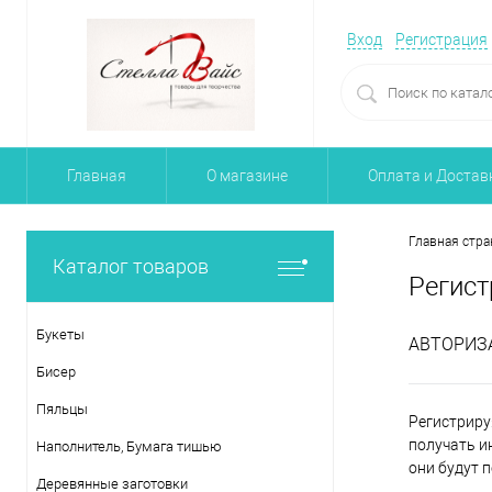
Вход
Регистрация
Главная
О магазине
Оплата и Достав
Главная стра
Каталог товаров
Регист
Букеты
АВТОРИЗ
Бисер
Пяльцы
Регистриру
получать и
Наполнитель, Бумага тишью
они будут 
Деревянные заготовки