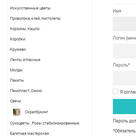
Искусственные цветы
Имя
Проволока, клей, пистолеты
Корзины, Кашпо
Логин (мин
Коробки
Кружево
Ленты Атласные
Пароль
*
Молды
Пакеты
Пенопласт, Оазис
Я согла
Свечи
Скрапбукинг
Пароль дол
Сухоцветы , Розы стабилизированные
*
Обязатель
Багетная мастерская