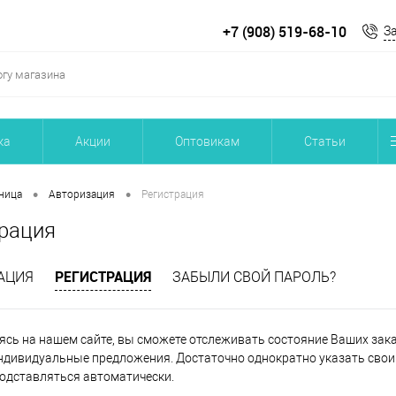
+7 (908) 519-68-10
З
ка
Акции
Оптовикам
Статьи
•
•
ница
Авторизация
Регистрация
рация
РЕГИСТРАЦИЯ
АЦИЯ
ЗАБЫЛИ СВОЙ ПАРОЛЬ?
ясь на нашем сайте, вы сможете отслеживать состояние Ваших заказ
ндивидуальные предложения. Достаточно однократно указать свои 
подставляться автоматически.