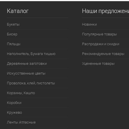
Каталог
Наши предложен
Букеты
Новинки
Бисер
Популярные товары
Пяльцы
Распродажи и скидки
Наполнитель, Бумага тишью
Рекомендуемые товары
Деревянные заготовки
Уцененные товары
Искусственные цветы
Проволока, клей, пистолеты
Корзины, Кашпо
Коробки
Кружево
Ленты Атласные