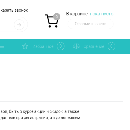
аказать звонок
В корзине
пока пусто
0
Оформить заказ
0
0
Избранное
Сравнение
ов, быть в курсе акций и скидок, а также
данные при регистрации, и в дальнейшем