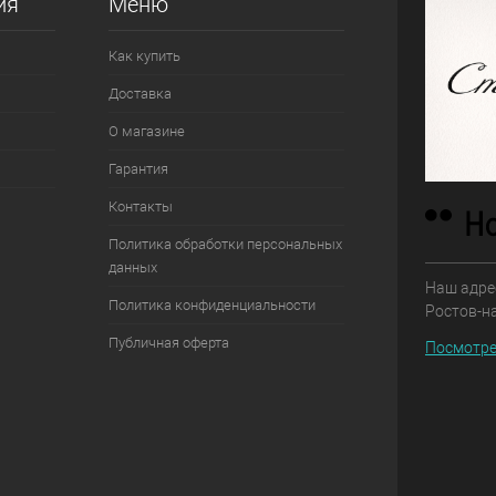
ия
Меню
Как купить
Доставка
О магазине
Гарантия
Контакты
Политика обработки персональных
данных
Наш адрес
Политика конфиденциальности
Ростов-н
Публичная оферта
Посмотре