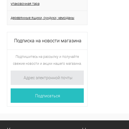
упаковочная тара
деревянные ящики, сундуки, чемоданы
Подписка на новости магазина
Подпишитесь на рассылку и получайте
свежие новости и акции нашего магазина.