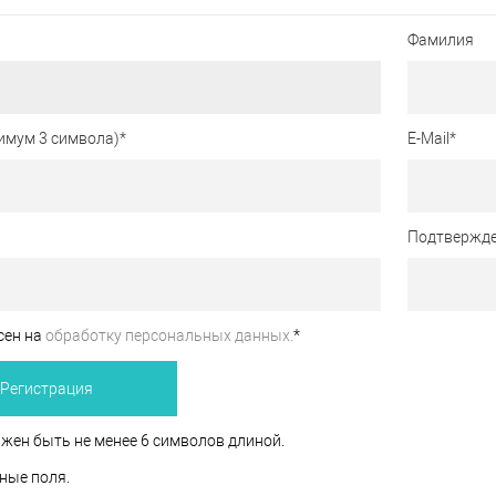
Фамилия
имум 3 символа)
*
E-Mail
*
Подтвержде
сен на
обработку персональных данных.
*
жен быть не менее 6 символов длиной.
ные поля.