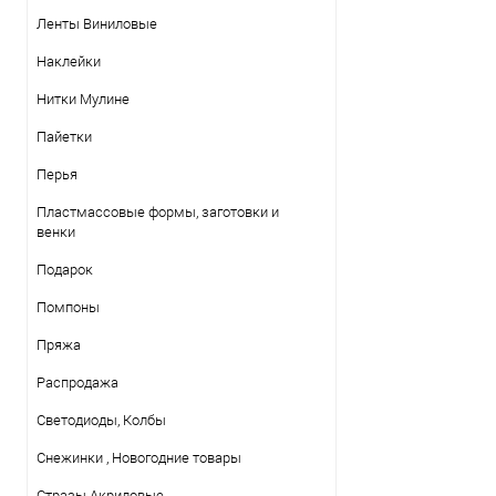
Ленты Виниловые
Наклейки
Нитки Mулине
Пайетки
Перья
Пластмассовые формы, заготовки и
венки
Подарок
Помпоны
Пряжа
Распродажа
Светодиоды, Колбы
Снежинки , Новогодние товары
Стразы Акриловые