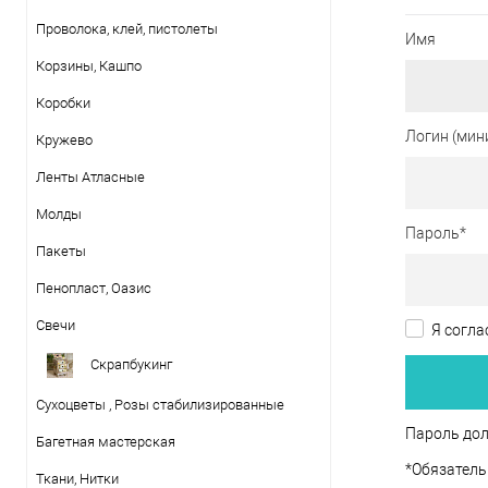
Проволока, клей, пистолеты
Имя
Корзины, Кашпо
Коробки
Логин (мин
Кружево
Ленты Атласные
Молды
Пароль
*
Пакеты
Пенопласт, Оазис
Свечи
Я согла
Скрапбукинг
Сухоцветы , Розы стабилизированные
Пароль дол
Багетная мастерская
*
Обязатель
Ткани, Нитки