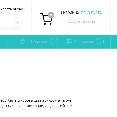
аказать звонок
В корзине
пока пусто
0
Оформить заказ
0
0
Избранное
Сравнение
ов, быть в курсе акций и скидок, а также
данные при регистрации, и в дальнейшем