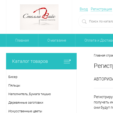
Вход
Регистрация
Главная
О магазине
Оплата и Достав
Главная стра
Каталог товаров
Регист
Бисер
АВТОРИЗ
Пяльцы
Наполнитель, Бумага тишью
Регистриру
получать и
Деревянные заготовки
они будут 
Искусственные цветы