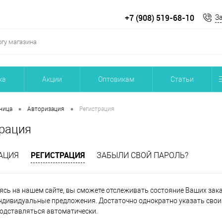
+7 (908) 519-68-10
З
ка
Акции
Оптовикам
Статьи
•
•
ница
Авторизация
Регистрация
рация
РЕГИСТРАЦИЯ
АЦИЯ
ЗАБЫЛИ СВОЙ ПАРОЛЬ?
ясь на нашем сайте, вы сможете отслеживать состояние Ваших заказ
ндивидуальные предложения. Достаточно однократно указать свои 
подставляться автоматически.