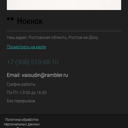
Наш адрес: Ростовская область, Ростов-на-Дону
Посмотреть на карте
+7 (908) 519-68-10
Email:
vaisudin@rambler.ru
График работы
Пн-Пт: с 9:00 до 16:30
Без перерывов
Политика обработки
персональных данных