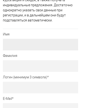
курсе акций и скидок, а также получать
индивидуальные предложения. Достаточно
однократно указать свои данные при
регистрации, и в дальнейшем они будут
подставляться автоматически.
Имя
Фамилия
Логин (минимум 3 символа)
*
E-Mail
*