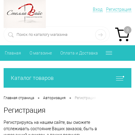
Вход
Регистрация
0
Главная
О магазине
Оплата и Доставка
Каталог товаров
•
•
Главная страница
Авторизация
Регистрация
Регистрация
Регистрируясь на нашем сайте, вы сможете
отслеживать состояние Ваших заказов, быть в