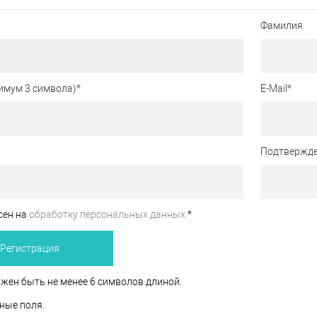
Фамилия
имум 3 символа)
*
E-Mail
*
Подтвержде
сен на
обработку персональных данных.
*
жен быть не менее 6 символов длиной.
ные поля.