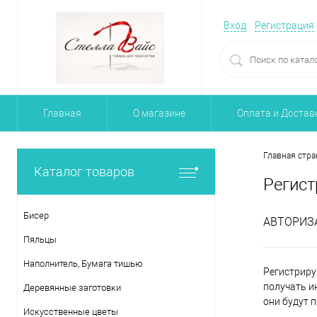
Вход
Регистрация
Главная
О магазине
Оплата и Достав
Главная стра
Каталог товаров
Регист
Бисер
АВТОРИЗ
Пяльцы
Наполнитель, Бумага тишью
Регистриру
получать и
Деревянные заготовки
они будут 
Искусственные цветы