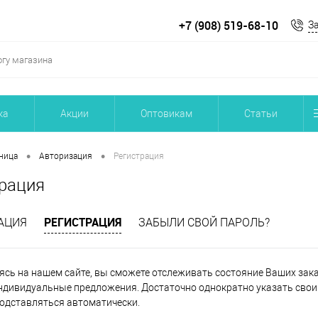
+7 (908) 519-68-10
З
ка
Акции
Оптовикам
Статьи
•
•
ница
Авторизация
Регистрация
рация
РЕГИСТРАЦИЯ
АЦИЯ
ЗАБЫЛИ СВОЙ ПАРОЛЬ?
ясь на нашем сайте, вы сможете отслеживать состояние Ваших заказ
ндивидуальные предложения. Достаточно однократно указать свои 
подставляться автоматически.