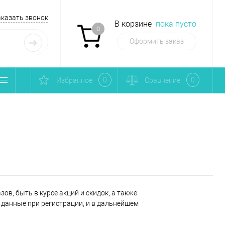
аказать звонок
В корзине
пока пусто
0
Оформить заказ
0
0
Избранное
Сравнение
ов, быть в курсе акций и скидок, а также
данные при регистрации, и в дальнейшем