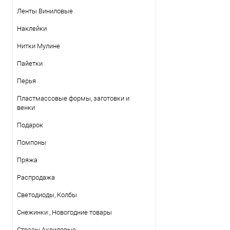
Ленты Виниловые
Наклейки
Нитки Mулине
Пайетки
Перья
Пластмассовые формы, заготовки и
венки
Подарок
Помпоны
Пряжа
Распродажа
Светодиоды, Колбы
Снежинки , Новогодние товары
Стразы Акриловые