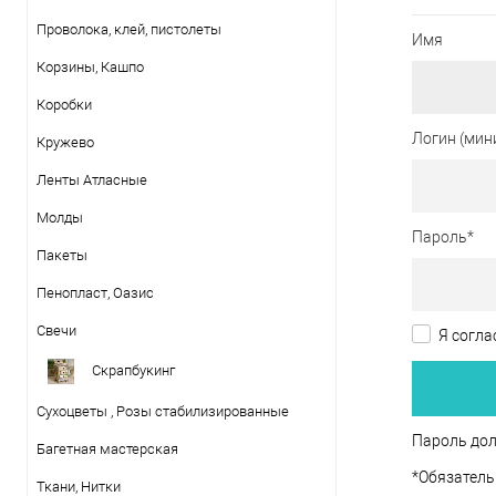
Проволока, клей, пистолеты
Имя
Корзины, Кашпо
Коробки
Логин (мин
Кружево
Ленты Атласные
Молды
Пароль
*
Пакеты
Пенопласт, Оазис
Свечи
Я согла
Скрапбукинг
Сухоцветы , Розы стабилизированные
Пароль дол
Багетная мастерская
*
Обязатель
Ткани, Нитки