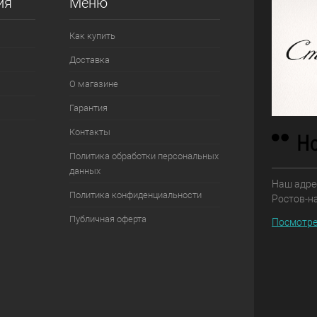
ия
Меню
Как купить
Доставка
О магазине
Гарантия
Контакты
Политика обработки персональных
данных
Наш адрес
Политика конфиденциальности
Ростов-н
Публичная оферта
Посмотре