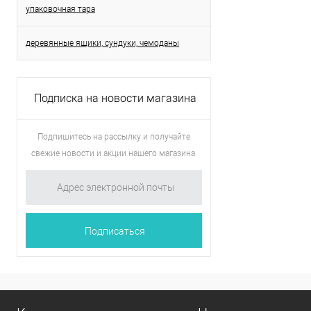
упаковочная тара
деревянные ящики, сундуки, чемоданы
Подписка на новости магазина
Подпишитесь на рассылку и получайте
свежие новости и акции нашего магазина.