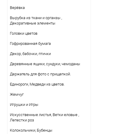
Верёвка
Вырубка из ткани и органзы ,
Декоративные элементы
Головки цветов
Гофрированная бумага
Декор, бабочки, птички
Деревянные ящики, сундуки, чемоданы
Держатель для фото с прищепкой.
Единороги, Медведи из цветов.
Жемчуг
Игрушки и Игры
Искусственные листья, Ветки еловые ,
Лепестки роз
Колокольчики, Бубенцы