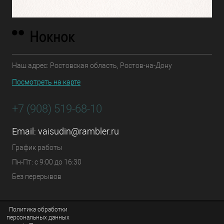
Наш адрес: Ростовская область, Ростов-на-Дону
Посмотреть на карте
+7 (908) 519-68-10
Email:
vaisudin@rambler.ru
График работы
Пн-Пт: с 9:00 до 16:30
Без перерывов
Политика обработки
персональных данных