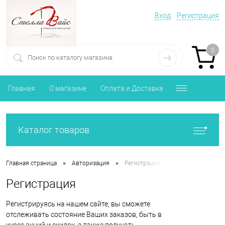
Вход
Регистрация
0
Главная
О магазине
Оплата и Доставка
Каталог товаров
•
•
Главная страница
Авторизация
Регистрация
Регистрация
Регистрируясь на нашем сайте, вы сможете
отслеживать состояние Ваших заказов, быть в