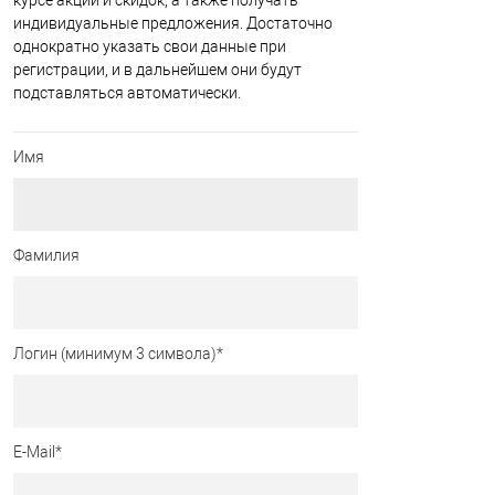
курсе акций и скидок, а также получать
индивидуальные предложения. Достаточно
однократно указать свои данные при
регистрации, и в дальнейшем они будут
подставляться автоматически.
Имя
Фамилия
Логин (минимум 3 символа)
*
E-Mail
*