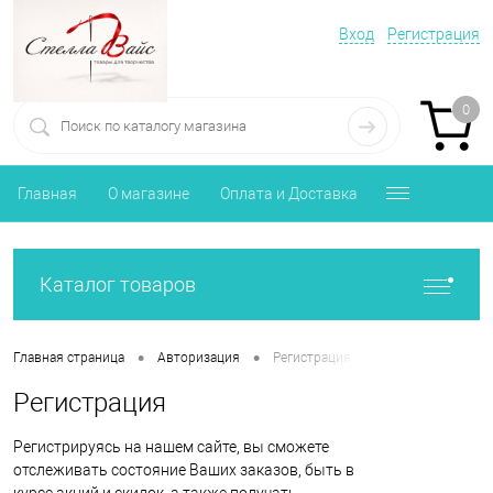
Вход
Регистрация
0
Главная
О магазине
Оплата и Доставка
Каталог товаров
•
•
Главная страница
Авторизация
Регистрация
Регистрация
Регистрируясь на нашем сайте, вы сможете
отслеживать состояние Ваших заказов, быть в