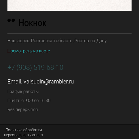
Наш адрес: Ростовская область, Ростов-на-Дону
Посмотреть на карте
+7 (908) 519-68-10
Email:
vaisudin@rambler.ru
График работы
Пн-Пт: с 9:00 до 16:30
Без перерывов
Политика обработки
персональных данных