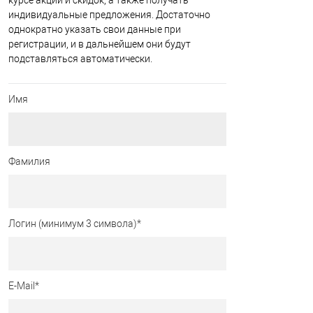
курсе акций и скидок, а также получать
индивидуальные предложения. Достаточно
однократно указать свои данные при
регистрации, и в дальнейшем они будут
подставляться автоматически.
Имя
Фамилия
Логин (минимум 3 символа)
*
E-Mail
*