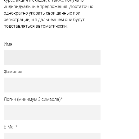
курсе акций и скидок, а также получать
индивидуальные предложения. Достаточно
однократно указать свои данные при
регистрации, и в дальнейшем они будут
подставляться автоматически.
Имя
Фамилия
Логин (минимум 3 символа)
*
E-Mail
*