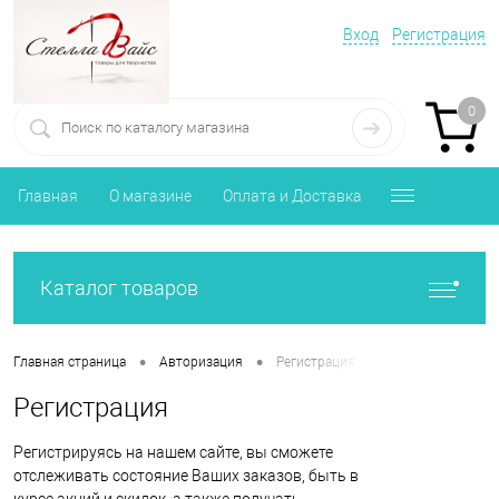
Вход
Регистрация
0
Главная
О магазине
Оплата и Доставка
Каталог товаров
•
•
Главная страница
Авторизация
Регистрация
Регистрация
Регистрируясь на нашем сайте, вы сможете
отслеживать состояние Ваших заказов, быть в