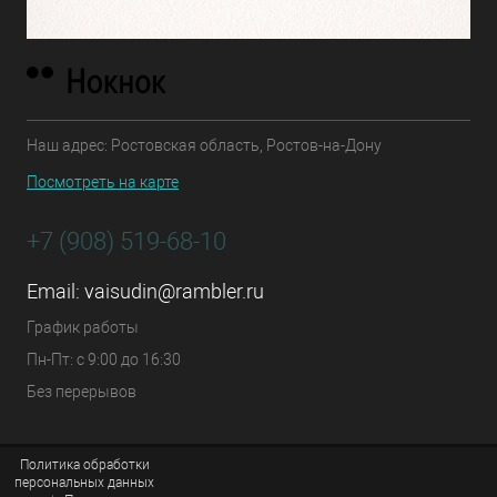
Наш адрес: Ростовская область, Ростов-на-Дону
Посмотреть на карте
+7 (908) 519-68-10
Email:
vaisudin@rambler.ru
График работы
Пн-Пт: с 9:00 до 16:30
Без перерывов
Политика обработки
персональных данных