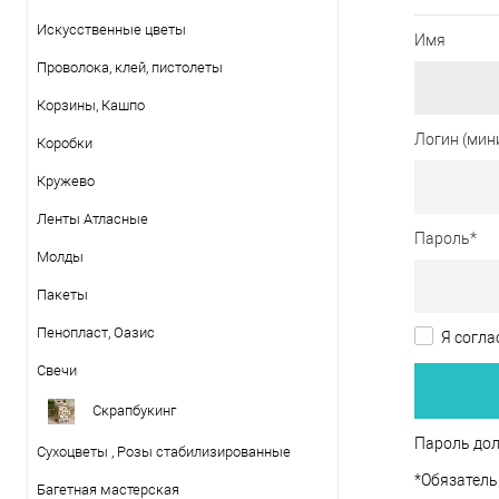
Искусственные цветы
Имя
Проволока, клей, пистолеты
Корзины, Кашпо
Логин (мин
Коробки
Кружево
Ленты Атласные
Пароль
*
Молды
Пакеты
Пенопласт, Оазис
Я согла
Свечи
Скрапбукинг
Пароль дол
Сухоцветы , Розы стабилизированные
*
Обязатель
Багетная мастерская