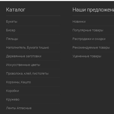
Каталог
Наши предложен
Букеты
Новинки
Бисер
Популярные товары
Пяльцы
Распродажи и скидки
Наполнитель, Бумага тишью
Рекомендуемые товары
Деревянные заготовки
Уцененные товары
Искусственные цветы
Проволока, клей, пистолеты
Корзины, Кашпо
Коробки
Кружево
Ленты Атласные