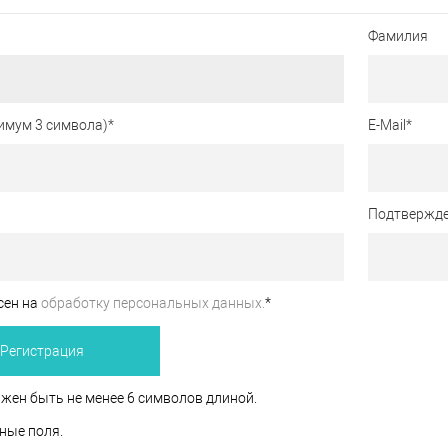
Фамилия
имум 3 символа)
*
E-Mail
*
Подтвержде
сен на
обработку персональных данных.
*
жен быть не менее 6 символов длиной.
ные поля.