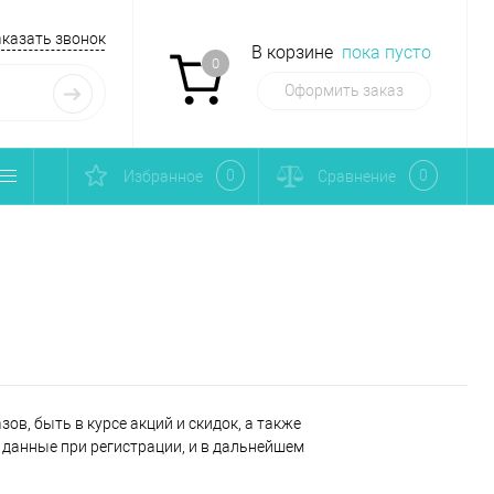
аказать звонок
В корзине
пока пусто
0
Оформить заказ
0
0
Избранное
Сравнение
ов, быть в курсе акций и скидок, а также
данные при регистрации, и в дальнейшем