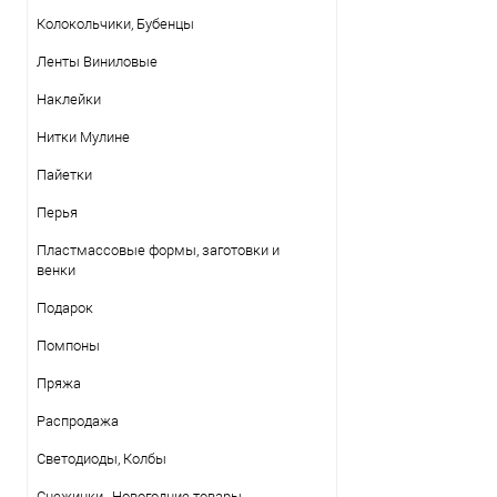
Колокольчики, Бубенцы
Ленты Виниловые
Наклейки
Нитки Mулине
Пайетки
Перья
Пластмассовые формы, заготовки и
венки
Подарок
Помпоны
Пряжа
Распродажа
Светодиоды, Колбы
Снежинки , Новогодние товары