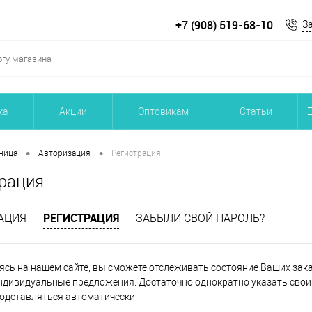
+7 (908) 519-68-10
З
ка
Акции
Оптовикам
Статьи
•
•
ница
Авторизация
Регистрация
рация
РЕГИСТРАЦИЯ
АЦИЯ
ЗАБЫЛИ СВОЙ ПАРОЛЬ?
ясь на нашем сайте, вы сможете отслеживать состояние Ваших заказ
ндивидуальные предложения. Достаточно однократно указать свои 
подставляться автоматически.