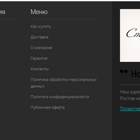
ия
Меню
Как купить
Доставка
О магазине
Гарантия
Контакты
Политика обработки персональных
данных
Наш адрес
Политика конфиденциальности
Ростов-н
Публичная оферта
Посмотре