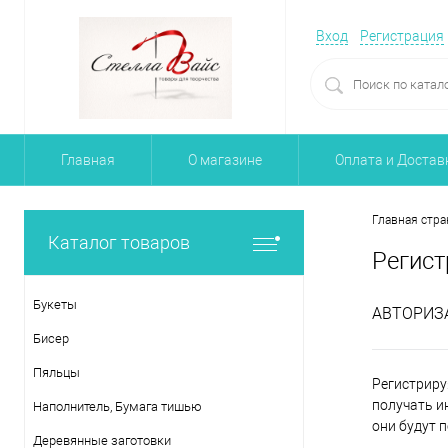
Вход
Регистрация
Главная
О магазине
Оплата и Достав
Главная стра
Каталог товаров
Регист
Букеты
АВТОРИЗ
Бисер
Пяльцы
Регистриру
получать и
Наполнитель, Бумага тишью
они будут 
Деревянные заготовки