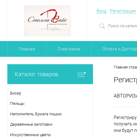
Вход
Регистрация
Главная
О магазине
Оплата и Достав
Главная стра
Каталог товаров
Регист
Бисер
АВТОРИЗ
Пяльцы
Наполнитель, Бумага тишью
Регистриру
получать и
Деревянные заготовки
они будут 
Искусственные цветы