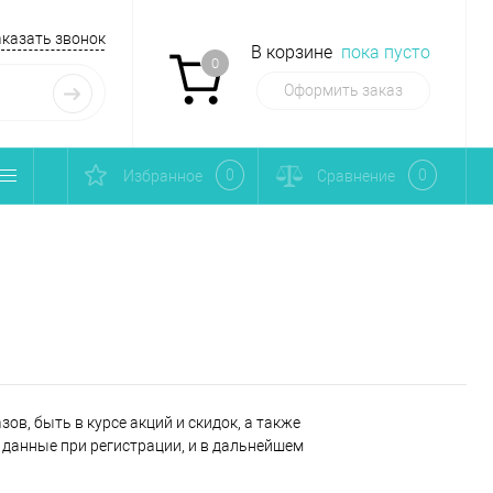
аказать звонок
В корзине
пока пусто
0
Оформить заказ
0
0
Избранное
Сравнение
ов, быть в курсе акций и скидок, а также
данные при регистрации, и в дальнейшем