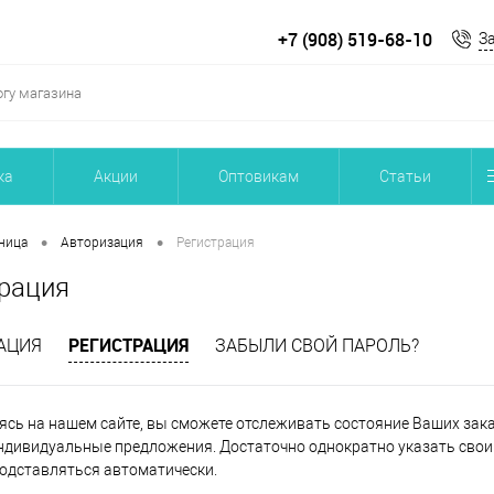
+7 (908) 519-68-10
З
ка
Акции
Оптовикам
Статьи
•
•
ница
Авторизация
Регистрация
рация
РЕГИСТРАЦИЯ
АЦИЯ
ЗАБЫЛИ СВОЙ ПАРОЛЬ?
ясь на нашем сайте, вы сможете отслеживать состояние Ваших заказ
ндивидуальные предложения. Достаточно однократно указать свои 
подставляться автоматически.