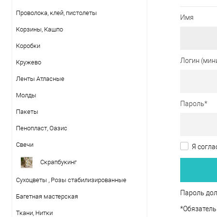
Проволока, клей, пистолеты
Имя
Корзины, Кашпо
Коробки
Логин (мин
Кружево
Ленты Атласные
Молды
Пароль
*
Пакеты
Пенопласт, Оазис
Свечи
Я согла
Скрапбукинг
Сухоцветы , Розы стабилизированные
Пароль дол
Багетная мастерская
*
Обязатель
Ткани, Нитки