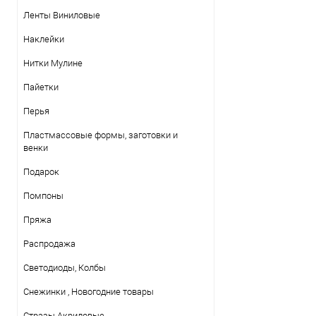
Ленты Виниловые
Наклейки
Нитки Mулине
Пайетки
Перья
Пластмассовые формы, заготовки и
венки
Подарок
Помпоны
Пряжа
Распродажа
Светодиоды, Колбы
Снежинки , Новогодние товары
Стразы Акриловые