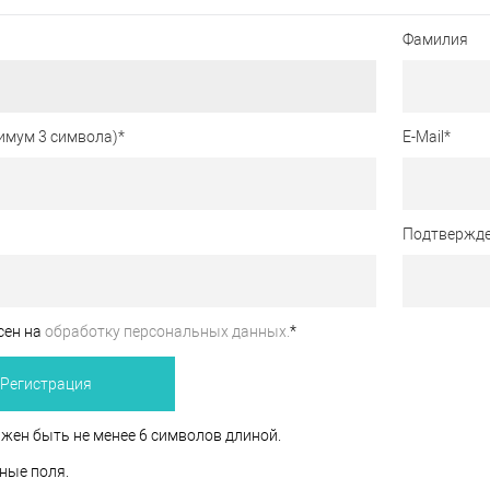
Фамилия
имум 3 символа)
*
E-Mail
*
Подтвержде
сен на
обработку персональных данных.
*
жен быть не менее 6 символов длиной.
ные поля.