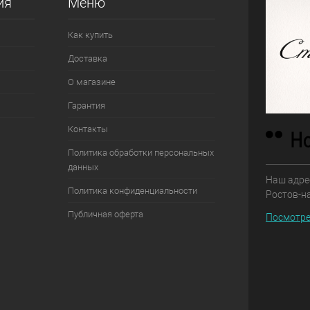
ия
Меню
Как купить
Доставка
О магазине
Гарантия
Контакты
Политика обработки персональных
данных
Наш адрес
Политика конфиденциальности
Ростов-н
Публичная оферта
Посмотре