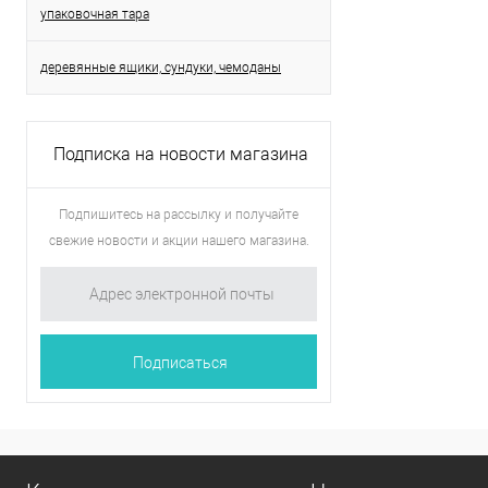
упаковочная тара
деревянные ящики, сундуки, чемоданы
Подписка на новости магазина
Подпишитесь на рассылку и получайте
свежие новости и акции нашего магазина.