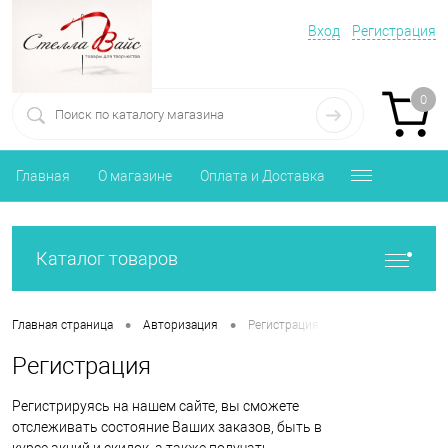
Вход
Регистрация
0
Главная
О магазине
Оплата и Доставка
Каталог товаров
•
•
Главная страница
Авторизация
Регистрация
Регистрация
Регистрируясь на нашем сайте, вы сможете
отслеживать состояние Ваших заказов, быть в