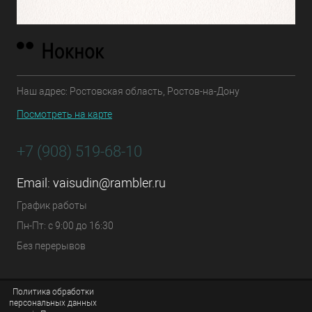
Наш адрес: Ростовская область, Ростов-на-Дону
Посмотреть на карте
+7 (908) 519-68-10
Email:
vaisudin@rambler.ru
График работы
Пн-Пт: с 9:00 до 16:30
Без перерывов
Политика обработки
персональных данных