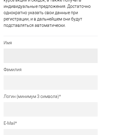
курсе акций и скидок, а также получать
индивидуальные предложения. Достаточно
однократно указать свои данные при
регистрации, и в дальнейшем они будут
подставляться автоматически.
Имя
Фамилия
Логин (минимум 3 символа)
*
E-Mail
*