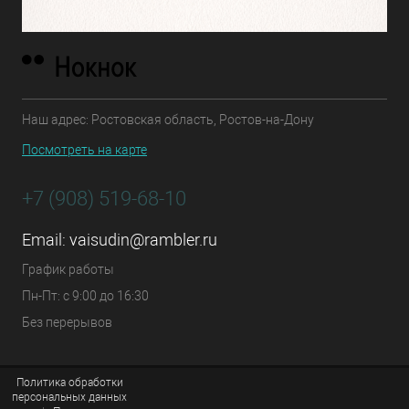
Наш адрес: Ростовская область, Ростов-на-Дону
Посмотреть на карте
+7 (908) 519-68-10
Email:
vaisudin@rambler.ru
График работы
Пн-Пт: с 9:00 до 16:30
Без перерывов
Политика обработки
персональных данных