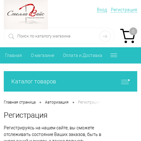
Вход
Регистрация
0
Главная
О магазине
Оплата и Доставка
Каталог товаров
•
•
Главная страница
Авторизация
Регистрация
Регистрация
Регистрируясь на нашем сайте, вы сможете
отслеживать состояние Ваших заказов, быть в