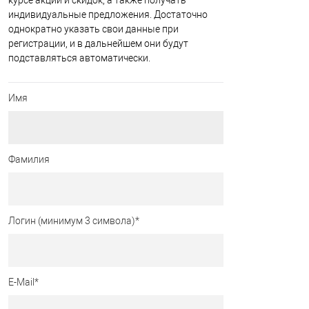
курсе акций и скидок, а также получать
индивидуальные предложения. Достаточно
однократно указать свои данные при
регистрации, и в дальнейшем они будут
подставляться автоматически.
Имя
Фамилия
Логин (минимум 3 символа)
*
E-Mail
*