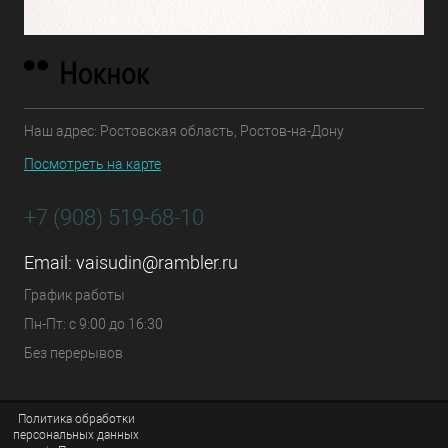
Наш адрес: Ростовская область, Ростов-на-Дону
Посмотреть на карте
+7 (908) 519-68-10
Email:
vaisudin@rambler.ru
График работы
Пн-Пт: с 9:00 до 16:30
Без перерывов
Политика обработки
персональных данных