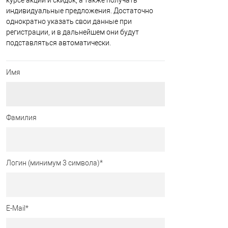
курсе акций и скидок, а также получать
индивидуальные предложения. Достаточно
однократно указать свои данные при
регистрации, и в дальнейшем они будут
подставляться автоматически.
Имя
Фамилия
Логин (минимум 3 символа)
*
E-Mail
*