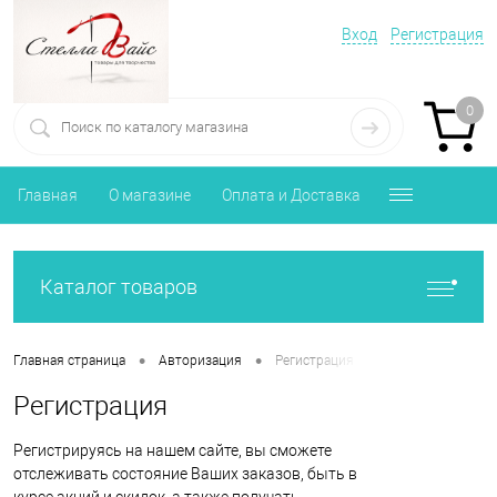
Вход
Регистрация
0
Главная
О магазине
Оплата и Доставка
Каталог товаров
•
•
Главная страница
Авторизация
Регистрация
Регистрация
Регистрируясь на нашем сайте, вы сможете
отслеживать состояние Ваших заказов, быть в