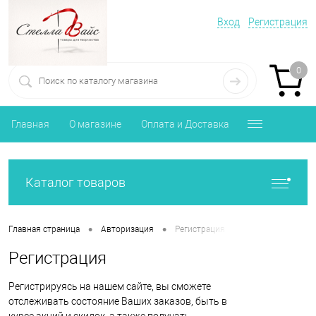
Вход
Регистрация
0
Главная
О магазине
Оплата и Доставка
Каталог товаров
•
•
Главная страница
Авторизация
Регистрация
Регистрация
Регистрируясь на нашем сайте, вы сможете
отслеживать состояние Ваших заказов, быть в