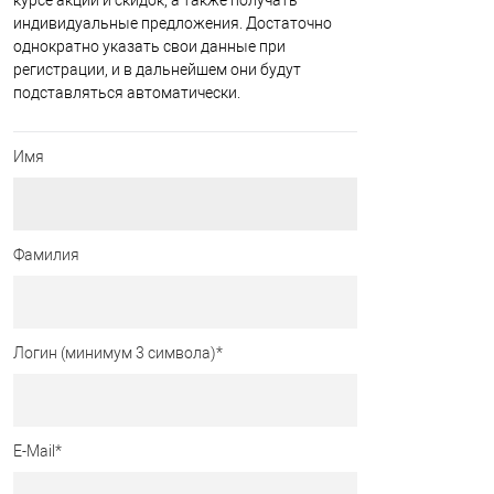
курсе акций и скидок, а также получать
индивидуальные предложения. Достаточно
однократно указать свои данные при
регистрации, и в дальнейшем они будут
подставляться автоматически.
Имя
Фамилия
Логин (минимум 3 символа)
*
E-Mail
*