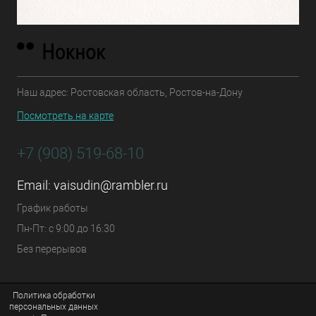
Наш адрес: Ростовская область, Ростов-на-Дону
Посмотреть на карте
+7 (908) 519-68-10
Email:
vaisudin@rambler.ru
График работы
Пн-Пт: с 9:00 до 16:30
Без перерывов
Политика обработки
персональных данных