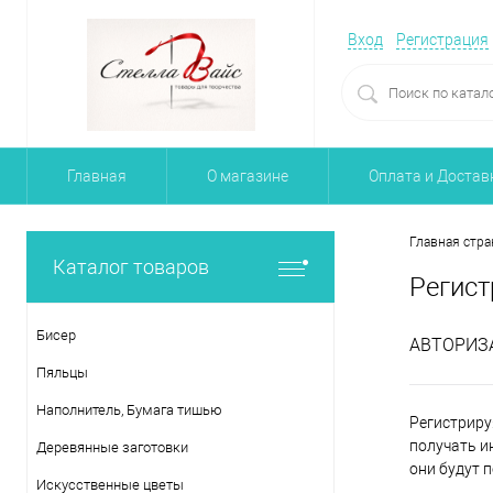
Вход
Регистрация
Главная
О магазине
Оплата и Достав
Главная стра
Каталог товаров
Регист
Бисер
АВТОРИЗ
Пяльцы
Наполнитель, Бумага тишью
Регистриру
получать и
Деревянные заготовки
они будут 
Искусственные цветы