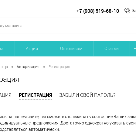
+7 (908) 519-68-10
З
ка
Акции
Оптовикам
Статьи
•
•
ница
Авторизация
Регистрация
рация
РЕГИСТРАЦИЯ
АЦИЯ
ЗАБЫЛИ СВОЙ ПАРОЛЬ?
ясь на нашем сайте, вы сможете отслеживать состояние Ваших заказ
ндивидуальные предложения. Достаточно однократно указать свои 
подставляться автоматически.