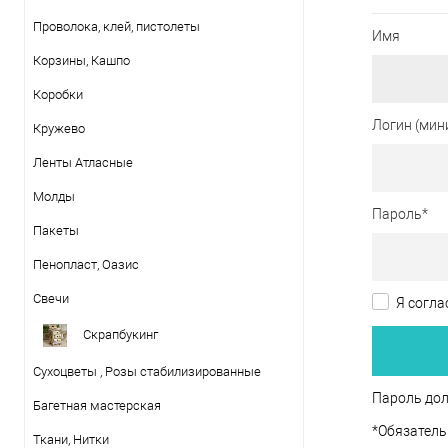
Проволока, клей, пистолеты
Имя
Корзины, Кашпо
Коробки
Логин (мин
Кружево
Ленты Атласные
Молды
Пароль
*
Пакеты
Пенопласт, Оазис
Свечи
Я согла
Скрапбукинг
Сухоцветы , Розы стабилизированные
Пароль дол
Багетная мастерская
*
Обязатель
Ткани, Нитки