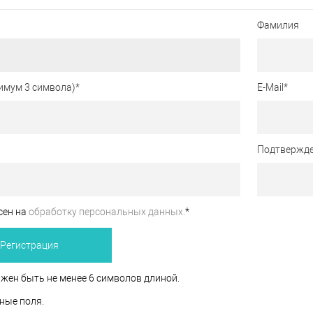
Фамилия
имум 3 символа)
*
E-Mail
*
Подтвержде
сен на
обработку персональных данных.
*
жен быть не менее 6 символов длиной.
ные поля.