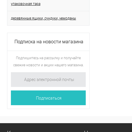
упаковочная тара
деревянные ящики, сундуки, чемоданы
Подписка на новости магазина
Подпишитесь на рассылку и получайте
свежие новости и акции нашего магазина.