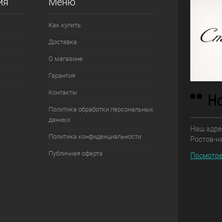
ия
Меню
Как купить
Доставка
О магазине
Гарантия
Контакты
Политика обработки персональных
данных
Наш адрес
Политика конфиденциальности
Ростов-н
Публичная оферта
Посмотре