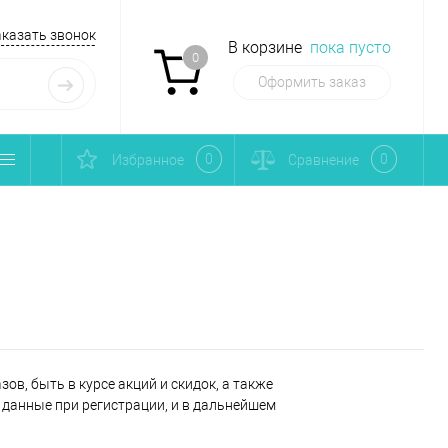
аказать звонок
В корзине
пока пусто
0
Оформить заказ
0
0
Избранное
Сравнение
ов, быть в курсе акций и скидок, а также
данные при регистрации, и в дальнейшем