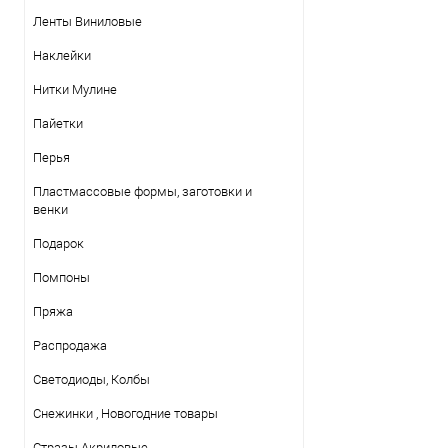
Ленты Виниловые
Наклейки
Нитки Mулине
Пайетки
Перья
Пластмассовые формы, заготовки и
венки
Подарок
Помпоны
Пряжа
Распродажа
Светодиоды, Колбы
Снежинки , Новогодние товары
Стразы Акриловые