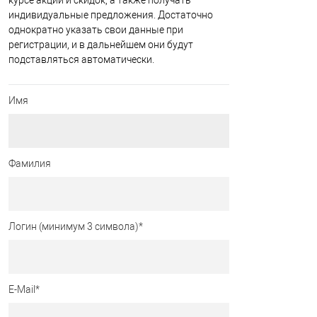
курсе акций и скидок, а также получать
индивидуальные предложения. Достаточно
однократно указать свои данные при
регистрации, и в дальнейшем они будут
подставляться автоматически.
Имя
Фамилия
Логин (минимум 3 символа)
*
E-Mail
*