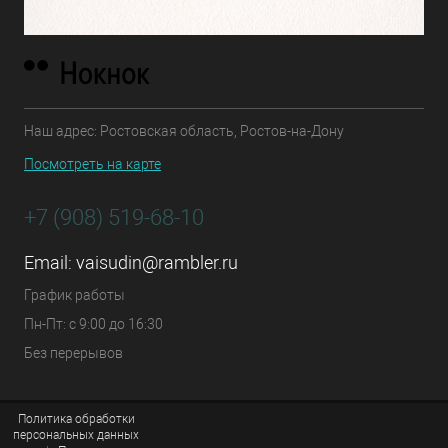
Наш адрес: Ростовская область, Ростов-на-Дону
Посмотреть на карте
+7 (908) 519-68-10
Email:
vaisudin@rambler.ru
График работы
Пн-Пт: с 9:00 до 16:30
Без перерывов
Политика обработки
персональных данных