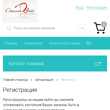
Вход
Регистрация
0
Главная
О магазине
Оплата и Доставка
Каталог товаров
•
•
Главная страница
Авторизация
Регистрация
Регистрация
Регистрируясь на нашем сайте, вы сможете
отслеживать состояние Ваших заказов, быть в