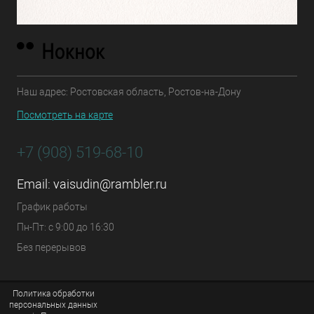
Наш адрес: Ростовская область, Ростов-на-Дону
Посмотреть на карте
+7 (908) 519-68-10
Email:
vaisudin@rambler.ru
График работы
Пн-Пт: с 9:00 до 16:30
Без перерывов
Политика обработки
персональных данных