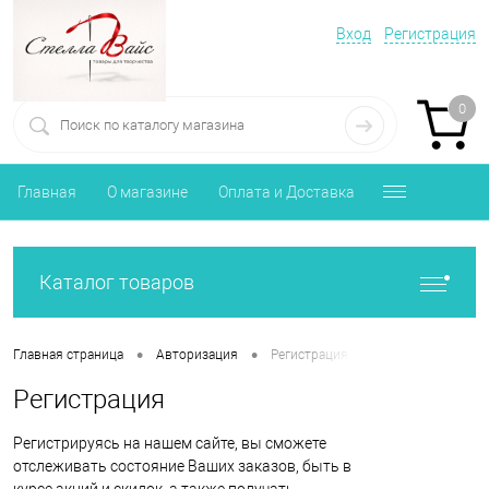
Вход
Регистрация
0
Главная
О магазине
Оплата и Доставка
Каталог товаров
•
•
Главная страница
Авторизация
Регистрация
Регистрация
Регистрируясь на нашем сайте, вы сможете
отслеживать состояние Ваших заказов, быть в