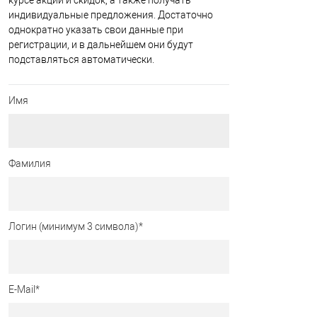
курсе акций и скидок, а также получать
индивидуальные предложения. Достаточно
однократно указать свои данные при
регистрации, и в дальнейшем они будут
подставляться автоматически.
Имя
Фамилия
Логин (минимум 3 символа)
*
E-Mail
*